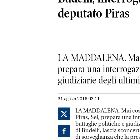
deputato Piras
LA MADDALENA. Mai cos
prepara una interrogaz
giudiziarie degli ultimi 
31 agosto 2016 03:11
LA MADDALENA. Mai così t
Piras, Sel, prepara una i
battaglie politiche e giudi
di Budelli, lascia sconcer
di sorveglianza che la pres