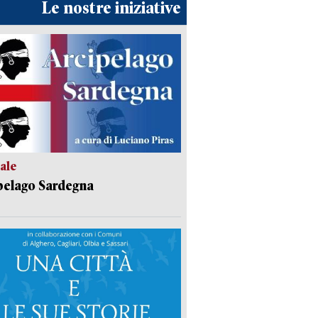
Le nostre iniziative
ale
pelago Sardegna