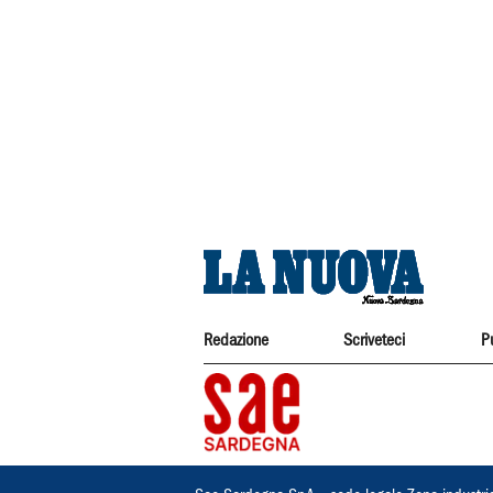
Redazione
Scriveteci
P