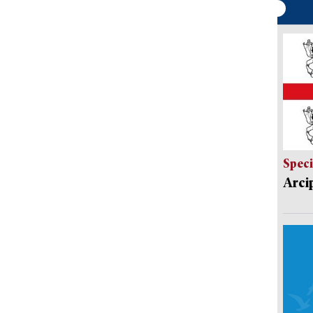
Speci
Arci