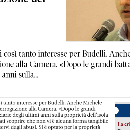
ì tanto interesse per Budelli. Anche 
ione alla Camera. «Dopo le grandi battag
anni sulla...
anto interesse per Budelli. Anche Michele
nterrogazione alla Camera. «Dopo le grandi
ziarie degli ultimi anni sulla proprietà dell’isola
tati scoprire che non vi è alcuna forma tangibile
La cr
ervi dagli abusi. Si è optato per la proprietà