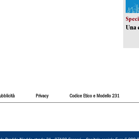
Speci
Una c
ubblicità
Privacy
Codice Etico e Modello 231