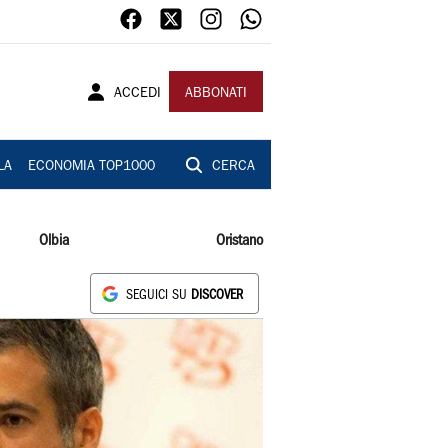
ACCEDI
ABBONATI
LA
ECONOMIA TOP1000
CERCA
Olbia
Oristano
SEGUICI SU
DISCOVER