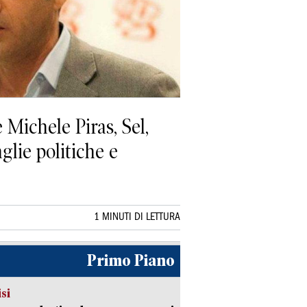
Michele Piras, Sel,
lie politiche e
1 MINUTI DI LETTURA
Primo Piano
isi