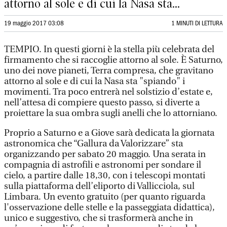
attorno al sole e di cui la Nasa sta...
19 maggio 2017 03:08
1 MINUTI DI LETTURA
TEMPIO. In questi giorni è la stella più celebrata del
firmamento che si raccoglie attorno al sole. È Saturno,
uno dei nove pianeti, Terra compresa, che gravitano
attorno al sole e di cui la Nasa sta "spiando" i
movimenti. Tra poco entrerà nel solstizio d’estate e,
nell’attesa di compiere questo passo, si diverte a
proiettare la sua ombra sugli anelli che lo attorniano.
Proprio a Saturno e a Giove sarà dedicata la giornata
astronomica che “Gallura da Valorizzare” sta
organizzando per sabato 20 maggio. Una serata in
compagnia di astrofili e astronomi per sondare il
cielo, a partire dalle 18,30, con i telescopi montati
sulla piattaforma dell’eliporto di Vallicciola, sul
Limbara. Un evento gratuito (per quanto riguarda
l'osservazione delle stelle e la passeggiata didattica),
unico e suggestivo, che si trasformerà anche in