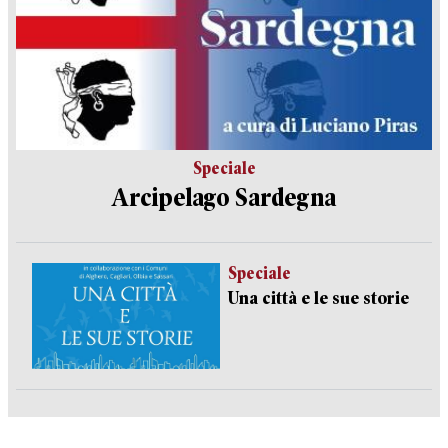
Speciale
Arcipelago Sardegna
Speciale
Una città e le sue storie