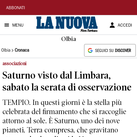
La
ABBONATI
Nuova
MENU
ACCEDI
Sardegna
Olbia
Olbia
Cronaca
SEGUICI SU
DISCOVER
associazioni
Saturno visto dal Limbara,
sabato la serata di osservazione
TEMPIO. In questi giorni è la stella più
celebrata del firmamento che si raccoglie
attorno al sole. È Saturno, uno dei nove
pianeti, Terra compresa, che gravitano