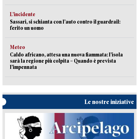
L’incidente
Sassari, si schianta con l’auto contro il guardrail:
ferito un uomo
Meteo
Caldo africano, attesa una nuova fiammata: l’isola
sarà la regione più colpita – Quando è prevista
l’impennata
Le nostre iniziative