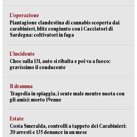
L’operazione
Piantagione clandestina di cannabis scoperta dai
carabinieri, blitz congiunto con i Cacciatori di
Sardegna: coltivatori in fuga
L’incidente
Choc sulla 131, auto si ribalta e poi va a fuoco:
gravissimo il conducente
Il dramma
Tragedia in spiaggia, i sente male mentre nuota con
gli amici: morto 19enne
Estate
Costa Smeralda, controlli a tappeto dei Carabinieri:
20 arresti e 135 denunce in un mese