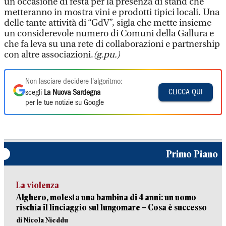
un’occasione di festa per la presenza di stand che
metteranno in mostra vini e prodotti tipici locali. Una
delle tante attività di “GdV”, sigla che mette insieme
un considerevole numero di Comuni della Gallura e
che fa leva su una rete di collaborazioni e partnership
con altre associazioni.
(g.pu.)
Non lasciare decidere l'algoritmo:
CLICCA QUI
scegli
La Nuova Sardegna
per le tue notizie su Google
Primo Piano
La violenza
Alghero, molesta una bambina di 4 anni: un uomo
rischia il linciaggio sul lungomare – Cosa è successo
di Nicola Nieddu