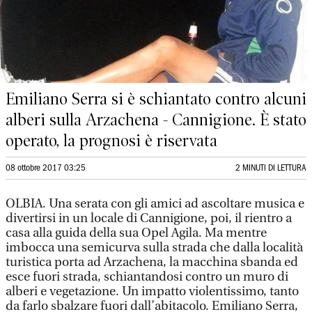
Emiliano Serra si è schiantato contro alcuni
alberi sulla Arzachena - Cannigione. È stato
operato, la prognosi è riservata
08 ottobre 2017 03:25
2 MINUTI DI LETTURA
OLBIA. Una serata con gli amici ad ascoltare musica e
divertirsi in un locale di Cannigione, poi, il rientro a
casa alla guida della sua Opel Agila. Ma mentre
imbocca una semicurva sulla strada che dalla località
turistica porta ad Arzachena, la macchina sbanda ed
esce fuori strada, schiantandosi contro un muro di
alberi e vegetazione. Un impatto violentissimo, tanto
da farlo sbalzare fuori dall’abitacolo. Emiliano Serra,