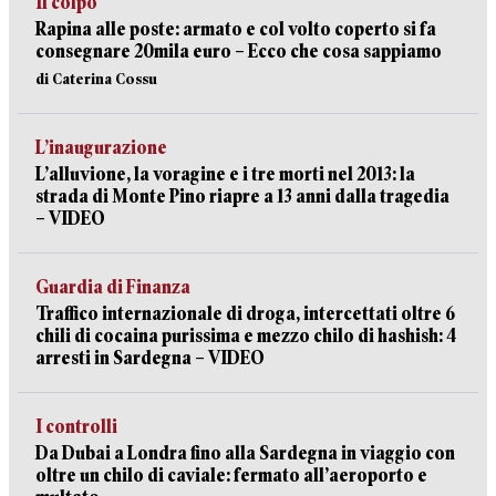
Il colpo
Rapina alle poste: armato e col volto coperto si fa
consegnare 20mila euro – Ecco che cosa sappiamo
di Caterina Cossu
L’inaugurazione
L’alluvione, la voragine e i tre morti nel 2013: la
strada di Monte Pino riapre a 13 anni dalla tragedia
– VIDEO
Guardia di Finanza
Traffico internazionale di droga, intercettati oltre 6
chili di cocaina purissima e mezzo chilo di hashish: 4
arresti in Sardegna – VIDEO
I controlli
Da Dubai a Londra fino alla Sardegna in viaggio con
oltre un chilo di caviale: fermato all’aeroporto e