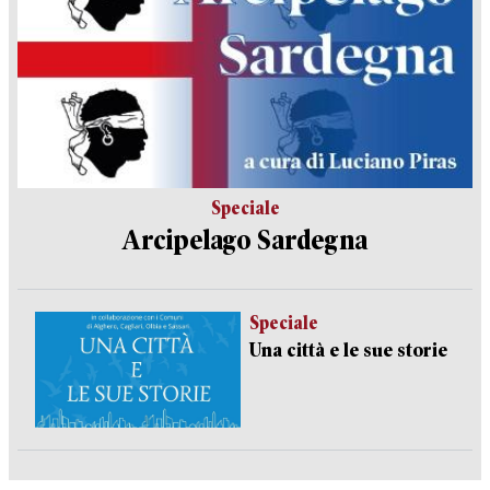
Speciale
Arcipelago Sardegna
Speciale
Una città e le sue storie