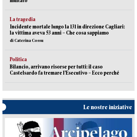
multato
La tragedia
Incidente mortale lungo la 131 in direzione Cagliari:
la vittima aveva 53 anni – Che cosa sappiamo
di Caterina Cossu
Politica
Bilancio, arrivano risorse per tutti: il caso
Castelsardo fa tremare l’Esecutivo – Ecco perché
Le nostre iniziative