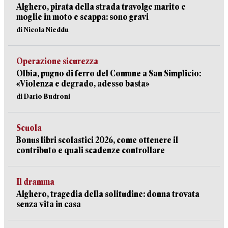
Alghero, pirata della strada travolge marito e
moglie in moto e scappa: sono gravi
di Nicola Nieddu
Operazione sicurezza
Olbia, pugno di ferro del Comune a San Simplicio:
«Violenza e degrado, adesso basta»
di Dario Budroni
Scuola
Bonus libri scolastici 2026, come ottenere il
contributo e quali scadenze controllare
Il dramma
Alghero, tragedia della solitudine: donna trovata
senza vita in casa