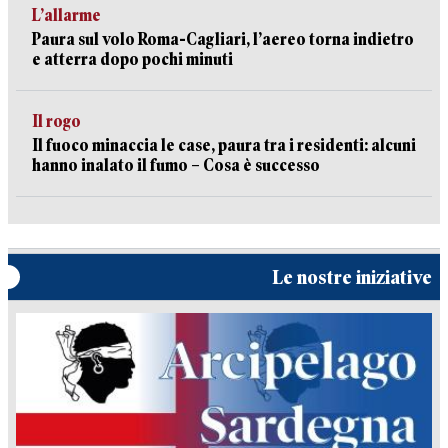
L’allarme
Paura sul volo Roma-Cagliari, l’aereo torna indietro
e atterra dopo pochi minuti
Il rogo
Il fuoco minaccia le case, paura tra i residenti: alcuni
hanno inalato il fumo – Cosa è successo
Le nostre iniziative