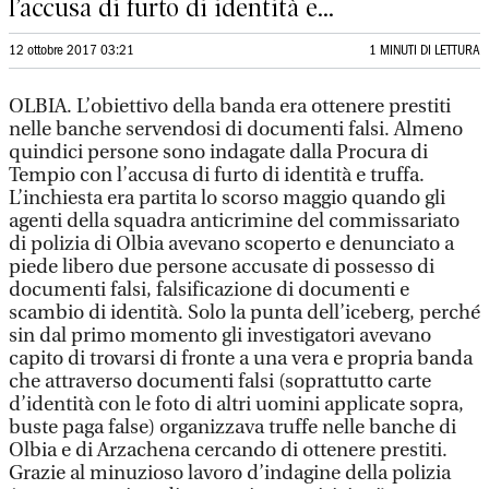
l’accusa di furto di identità e...
12 ottobre 2017 03:21
1 MINUTI DI LETTURA
OLBIA. L’obiettivo della banda era ottenere prestiti
nelle banche servendosi di documenti falsi. Almeno
quindici persone sono indagate dalla Procura di
Tempio con l’accusa di furto di identità e truffa.
L’inchiesta era partita lo scorso maggio quando gli
agenti della squadra anticrimine del commissariato
di polizia di Olbia avevano scoperto e denunciato a
piede libero due persone accusate di possesso di
documenti falsi, falsificazione di documenti e
scambio di identità. Solo la punta dell’iceberg, perché
sin dal primo momento gli investigatori avevano
capito di trovarsi di fronte a una vera e propria banda
che attraverso documenti falsi (soprattutto carte
d’identità con le foto di altri uomini applicate sopra,
buste paga false) organizzava truffe nelle banche di
Olbia e di Arzachena cercando di ottenere prestiti.
Grazie al minuzioso lavoro d’indagine della polizia