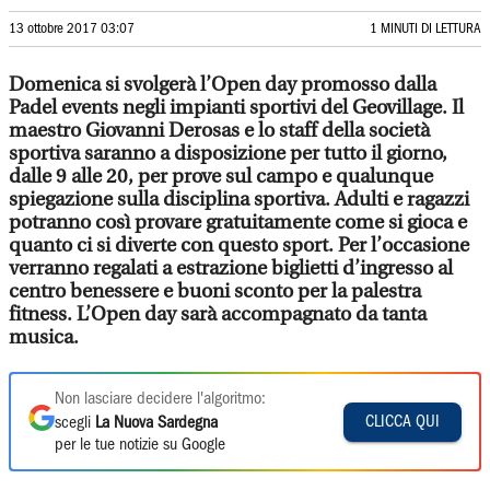
13 ottobre 2017 03:07
1 MINUTI DI LETTURA
Domenica si svolgerà l’Open day promosso dalla
Padel events negli impianti sportivi del Geovillage. Il
maestro Giovanni Derosas e lo staff della società
sportiva saranno a disposizione per tutto il giorno,
dalle 9 alle 20, per prove sul campo e qualunque
spiegazione sulla disciplina sportiva. Adulti e ragazzi
potranno così provare gratuitamente come si gioca e
quanto ci si diverte con questo sport. Per l’occasione
verranno regalati a estrazione biglietti d’ingresso al
centro benessere e buoni sconto per la palestra
fitness. L’Open day sarà accompagnato da tanta
musica.
Non lasciare decidere l'algoritmo:
CLICCA QUI
scegli
La Nuova Sardegna
per le tue notizie su Google