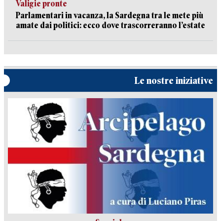
Valigie pronte
Parlamentari in vacanza, la Sardegna tra le mete più
amate dai politici: ecco dove trascorreranno l’estate
Le nostre iniziative