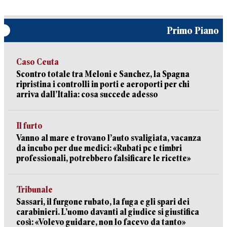
Primo Piano
Caso Ceuta
Scontro totale tra Meloni e Sanchez, la Spagna
ripristina i controlli in porti e aeroporti per chi
arriva dall’Italia: cosa succede adesso
Il furto
Vanno al mare e trovano l’auto svaligiata, vacanza
da incubo per due medici: «Rubati pc e timbri
professionali, potrebbero falsificare le ricette»
Tribunale
Sassari, il furgone rubato, la fuga e gli spari dei
carabinieri. L’uomo davanti al giudice si giustifica
così: «Volevo guidare, non lo facevo da tanto»