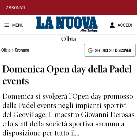
La
ABBONATI
Nuova
MENU
ACCEDI
Sardegna
Olbia
Olbia
Cronaca
SEGUICI SU
DISCOVER
Domenica Open day della Padel
events
Domenica si svolgerà l’Open day promosso
dalla Padel events negli impianti sportivi
del Geovillage. Il maestro Giovanni Derosas
e lo staff della società sportiva saranno a
disposizione per tutto il...