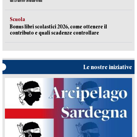
di Dario Budroni
Scuola
Bonus libri scolastici 2026, come ottenere il
contributo e quali scadenze controllare
Le nostre iniziative