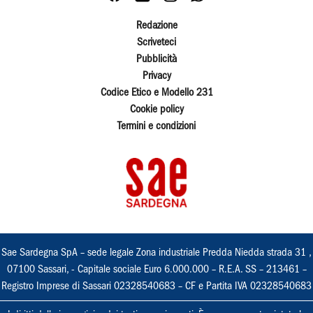
Redazione
Scriveteci
Pubblicità
Privacy
Codice Etico e Modello 231
Cookie policy
Termini e condizioni
Sae Sardegna SpA – sede legale Zona industriale Predda Niedda strada 31 ,
07100 Sassari, - Capitale sociale Euro 6.000.000 – R.E.A. SS – 213461 –
Registro Imprese di Sassari 02328540683 – CF e Partita IVA 02328540683