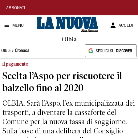
La
ABBONATI
Nuova
MENU
ACCEDI
Sardegna
Olbia
Olbia
Cronaca
SEGUICI SU
DISCOVER
il pagamento
Scelta l’Aspo per riscuotere il
balzello fino al 2020
OLBIA. Sarà l’Aspo, l’ex municipalizzata dei
trasporti, a diventare la cassaforte del
Comune per la nuova tassa di soggiorno.
Sulla base di una delibera del Consiglio