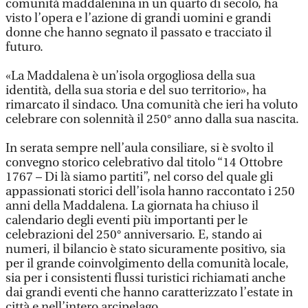
comunità maddalenina in un quarto di secolo, ha
visto l’opera e l’azione di grandi uomini e grandi
donne che hanno segnato il passato e tracciato il
futuro.
«La Maddalena è un’isola orgogliosa della sua
identità, della sua storia e del suo territorio», ha
rimarcato il sindaco. Una comunità che ieri ha voluto
celebrare con solennità il 250° anno dalla sua nascita.
In serata sempre nell’aula consiliare, si è svolto il
convegno storico celebrativo dal titolo “14 Ottobre
1767 – Di là siamo partiti”, nel corso del quale gli
appassionati storici dell’isola hanno raccontato i 250
anni della Maddalena. La giornata ha chiuso il
calendario degli eventi più importanti per le
celebrazioni del 250° anniversario. E, stando ai
numeri, il bilancio è stato sicuramente positivo, sia
per il grande coinvolgimento della comunità locale,
sia per i consistenti flussi turistici richiamati anche
dai grandi eventi che hanno caratterizzato l’estate in
città e nell’intero arcipelago.