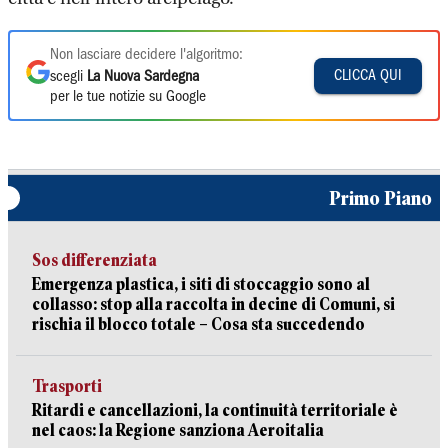
Non lasciare decidere l'algoritmo:
CLICCA QUI
scegli
La Nuova Sardegna
per le tue notizie su Google
Primo Piano
Sos differenziata
Emergenza plastica, i siti di stoccaggio sono al
collasso: stop alla raccolta in decine di Comuni, si
rischia il blocco totale – Cosa sta succedendo
Trasporti
Ritardi e cancellazioni, la continuità territoriale è
nel caos: la Regione sanziona Aeroitalia