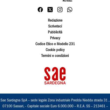
Redazione
Scriveteci
Pubblicità
Privacy
Codice Etico e Modello 231
Cookie policy
Termini e condizioni
Sae Sardegna SpA – sede legale Zona industriale Predda Niedda strada 31 ,
07100 Sassari, - Capitale sociale Euro 6.000.000 – R.E.A. SS – 213461 –