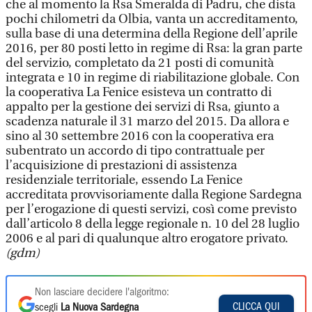
che al momento la Rsa Smeralda di Padru, che dista
pochi chilometri da Olbia, vanta un accreditamento,
sulla base di una determina della Regione dell’aprile
2016, per 80 posti letto in regime di Rsa: la gran parte
del servizio, completato da 21 posti di comunità
integrata e 10 in regime di riabilitazione globale. Con
la cooperativa La Fenice esisteva un contratto di
appalto per la gestione dei servizi di Rsa, giunto a
scadenza naturale il 31 marzo del 2015. Da allora e
sino al 30 settembre 2016 con la cooperativa era
subentrato un accordo di tipo contrattuale per
l’acquisizione di prestazioni di assistenza
residenziale territoriale, essendo La Fenice
accreditata provvisoriamente dalla Regione Sardegna
per l’erogazione di questi servizi, così come previsto
dall’articolo 8 della legge regionale n. 10 del 28 luglio
2006 e al pari di qualunque altro erogatore privato.
(gdm)
Non lasciare decidere l'algoritmo:
CLICCA QUI
scegli
La Nuova Sardegna