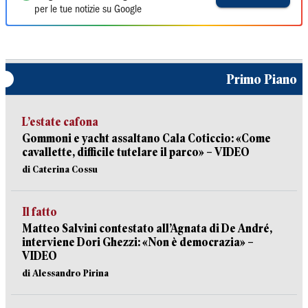
per le tue notizie su Google
Primo Piano
L’estate cafona
Gommoni e yacht assaltano Cala Coticcio: «Come
cavallette, difficile tutelare il parco» – VIDEO
di Caterina Cossu
Il fatto
Matteo Salvini contestato all’Agnata di De André,
interviene Dori Ghezzi: «Non è democrazia» –
VIDEO
di Alessandro Pirina