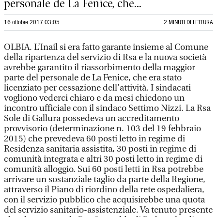
personale de La Fenice, che...
16 ottobre 2017 03:05
2 MINUTI DI LETTURA
OLBIA. L’Inail si era fatto garante insieme al Comune
della ripartenza del servizio di Rsa e la nuova società
avrebbe garantito il riassorbimento della maggior
parte del personale de La Fenice, che era stato
licenziato per cessazione dell’attività. I sindacati
vogliono vederci chiaro e da mesi chiedono un
incontro ufficiale con il sindaco Settimo Nizzi. La Rsa
Sole di Gallura possedeva un accreditamento
provvisorio (determinazione n. 103 del 19 febbraio
2015) che prevedeva 60 posti letto in regime di
Residenza sanitaria assistita, 30 posti in regime di
comunità integrata e altri 30 posti letto in regime di
comunità alloggio. Sui 60 posti letti in Rsa potrebbe
arrivare un sostanziale taglio da parte della Regione,
attraverso il Piano di riordino della rete ospedaliera,
con il servizio pubblico che acquisirebbe una quota
del servizio sanitario-assistenziale. Va tenuto presente