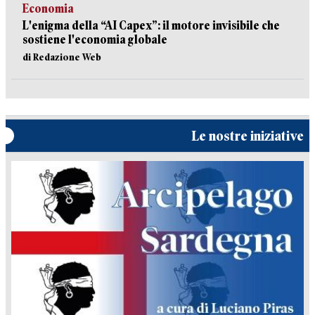
Economia
L'enigma della “AI Capex”: il motore invisibile che
sostiene l'economia globale
di Redazione Web
Le nostre iniziative