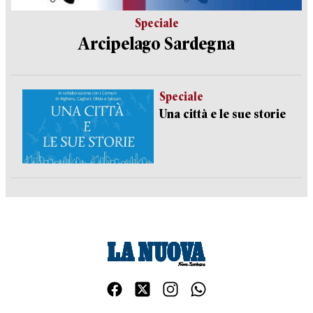
Speciale
Arcipelago Sardegna
Speciale
Una città e le sue storie