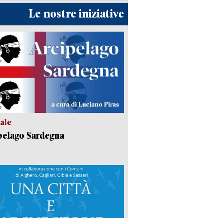
Le nostre iniziative
ale
pelago Sardegna