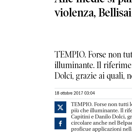
violenza, Bellisai
TEMPIO. Forse non tutti
illuminante. Il riferi
Dolci, grazie ai quali, ne
18 ottobre 2017 03:04
TEMPIO. Forse non tutti lo
più che illuminante. Il r
Capitini e Danilo Dolci, gr
circolare anche nel Belpae
proficue applicazioni nella