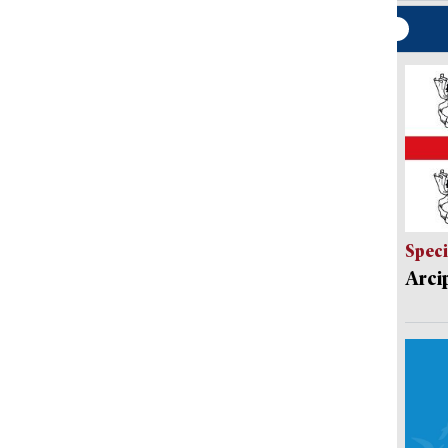
Speci
Arci