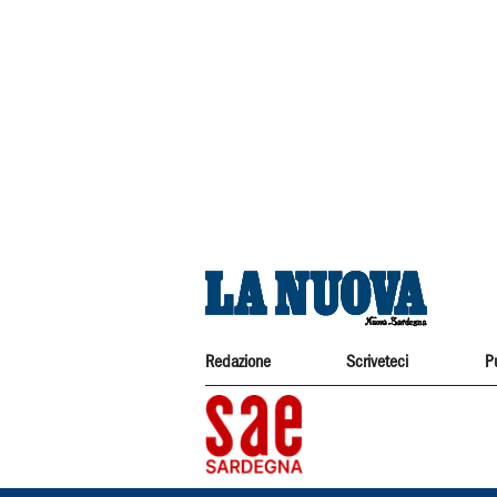
Redazione
Scriveteci
P