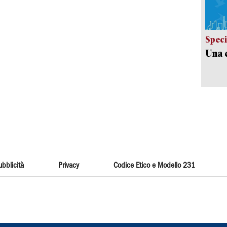
Speci
Una c
ubblicità
Privacy
Codice Etico e Modello 231