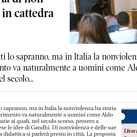
 in cattedra
 lo sapranno, ma in Italia la nonviolen
mento va naturalmente a uomini come Al
l secolo...
 sapranno, ma in Italia la nonviolenza ha storia
iferimento va naturalmente a uomini come Aldo
azie ai quali, nel secolo scorso, presero a
se le idee di Gandhi. Di nonviolenza e delle sue
Litora
 didattica si parlerà presto in città. La proposta