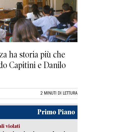
za ha storia più che
do Capitini e Danilo
2 MINUTI DI LETTURA
Primo Piano
li violati