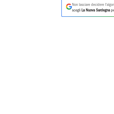
Non lasciare decidere l'algor
scegli
La Nuova Sardegna
pe