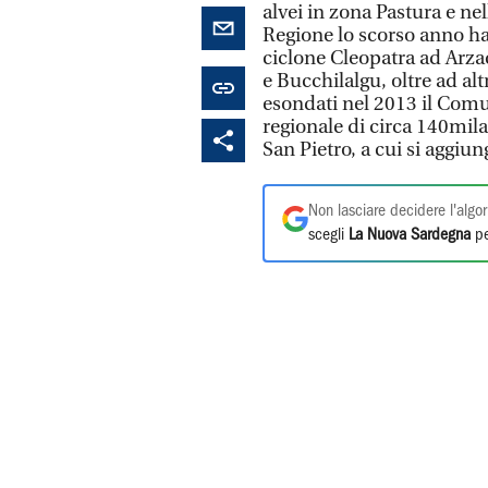
alvei in zona Pastura e n
Regione lo scorso anno ha
ciclone Cleopatra ad Arzac
e Bucchilalgu, oltre ad alt
esondati nel 2013 il Comu
regionale di circa 140mila
San Pietro, a cui si aggiu
Non lasciare decidere l'algor
scegli
La Nuova Sardegna
pe