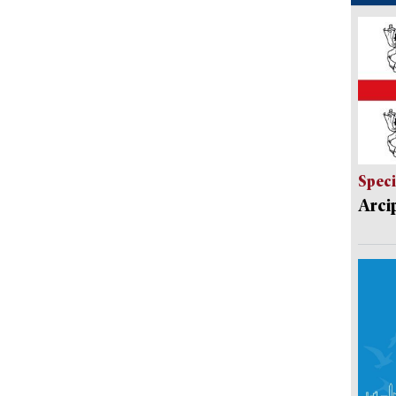
Speci
Arci