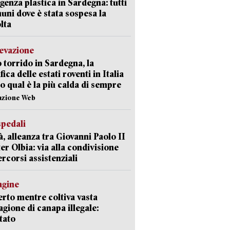
enza plastica in Sardegna: tutti
uni dove è stata sospesa la
lta
levazione
 torrido in Sardegna, la
fica delle estati roventi in Italia
o qual è la più calda di sempre
azione Web
spedali
à, alleanza tra Giovanni Paolo II
er Olbia: via alla condivisione
ercorsi assistenziali
agine
rto mentre coltiva vasta
agione di canapa illegale:
tato