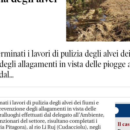
ati i lavori di pulizia degli alvei dei
 degli allagamenti in vista delle piogge 
al...
i lavori di pulizia degli alvei dei fiumi e
prevenzione degli allagamenti in vista delle
alluoghi effettuati dal delegato all’Ambiente,
zionari del settore, risultano completati i
Il ca
ia Pitagora), al rio Li Ruj (Cudacciolu), negli