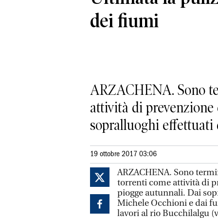
dei fiumi
ARZACHENA. Sono termin
attività di prevenzione
sopralluoghi effettuati d
19 ottobre 2017 03:06
ARZACHENA. Sono terminati 
torrenti come attività di 
piogge autunnali. Dai sopr
Michele Occhioni e dai fun
lavori al rio Bucchilalgu (v