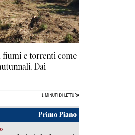
 fiumi e torrenti come
autunnali. Dai
1 MINUTI DI LETTURA
Primo Piano
so