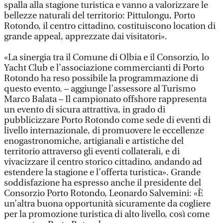
spalla alla stagione turistica e vanno a valorizzare le
bellezze naturali del territorio: Pittulongu, Porto
Rotondo, il centro cittadino, costituiscono location di
grande appeal, apprezzate dai visitatori».
«La sinergia tra il Comune di Olbia e il Consorzio, lo
Yacht Club e l’associazione commercianti di Porto
Rotondo ha reso possibile la programmazione di
questo evento. – aggiunge l’assessore al Turismo
Marco Balata – Il campionato offshore rappresenta
un evento di sicura attrattiva, in grado di
pubblicizzare Porto Rotondo come sede di eventi di
livello internazionale, di promuovere le eccellenze
enogastronomiche, artigianali e artistiche del
territorio attraverso gli eventi collaterali, e di
vivacizzare il centro storico cittadino, andando ad
estendere la stagione e l’offerta turistica». Grande
soddisfazione ha espresso anche il presidente del
Consorzio Porto Rotondo, Leonardo Salvemini: «È
un’altra buona opportunità sicuramente da cogliere
per la promozione turistica di alto livello, così come