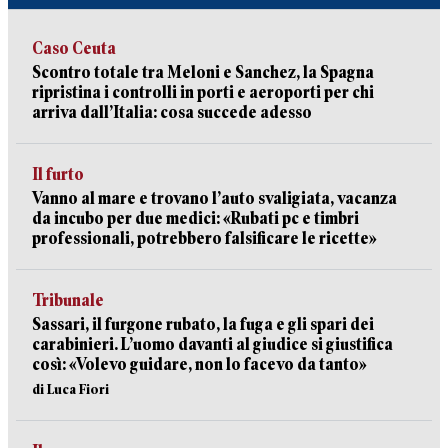
Caso Ceuta
Scontro totale tra Meloni e Sanchez, la Spagna
ripristina i controlli in porti e aeroporti per chi
arriva dall’Italia: cosa succede adesso
Il furto
Vanno al mare e trovano l’auto svaligiata, vacanza
da incubo per due medici: «Rubati pc e timbri
professionali, potrebbero falsificare le ricette»
Tribunale
Sassari, il furgone rubato, la fuga e gli spari dei
carabinieri. L’uomo davanti al giudice si giustifica
così: «Volevo guidare, non lo facevo da tanto»
di Luca Fiori