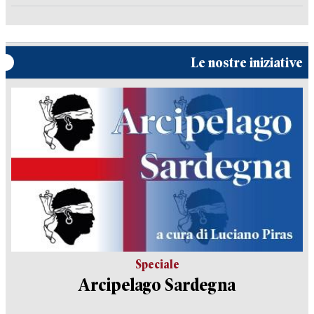
Le nostre iniziative
Speciale
Arcipelago Sardegna