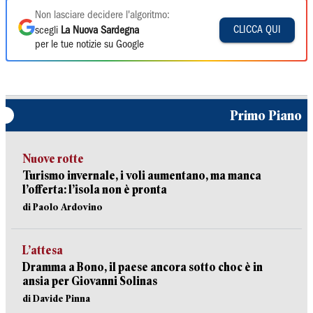
Non lasciare decidere l'algoritmo:
CLICCA QUI
scegli
La Nuova Sardegna
per le tue notizie su Google
Primo Piano
Nuove rotte
Turismo invernale, i voli aumentano, ma manca
l’offerta: l’isola non è pronta
di Paolo Ardovino
L’attesa
Dramma a Bono, il paese ancora sotto choc è in
ansia per Giovanni Solinas
di Davide Pinna