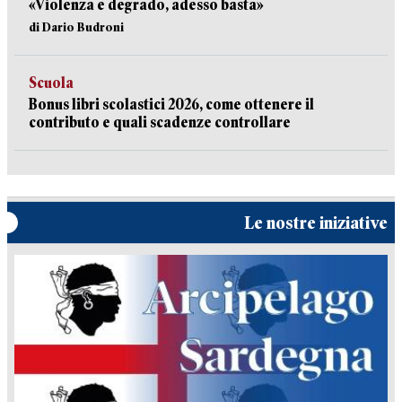
«Violenza e degrado, adesso basta»
di Dario Budroni
Scuola
Bonus libri scolastici 2026, come ottenere il
contributo e quali scadenze controllare
Le nostre iniziative