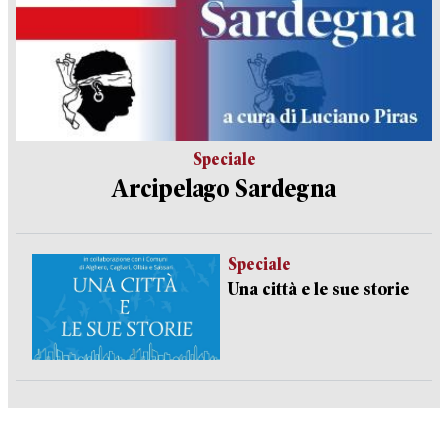
Speciale
Arcipelago Sardegna
Speciale
Una città e le sue storie