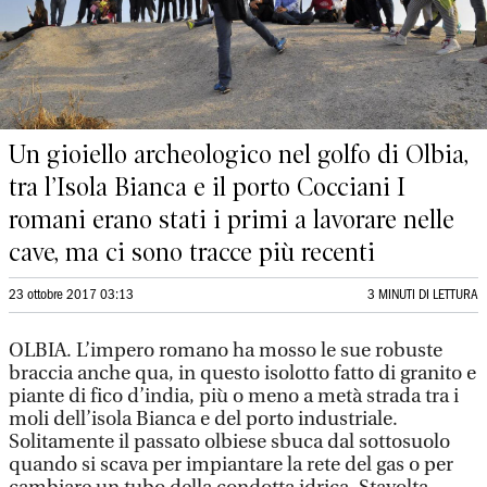
Un gioiello archeologico nel golfo di Olbia,
tra l’Isola Bianca e il porto Cocciani I
romani erano stati i primi a lavorare nelle
cave, ma ci sono tracce più recenti
23 ottobre 2017 03:13
3 MINUTI DI LETTURA
OLBIA. L’impero romano ha mosso le sue robuste
braccia anche qua, in questo isolotto fatto di granito e
piante di fico d’india, più o meno a metà strada tra i
moli dell’isola Bianca e del porto industriale.
Solitamente il passato olbiese sbuca dal sottosuolo
quando si scava per impiantare la rete del gas o per