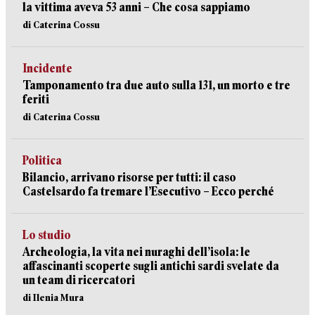
la vittima aveva 53 anni – Che cosa sappiamo
di Caterina Cossu
Incidente
Tamponamento tra due auto sulla 131, un morto e tre
feriti
di Caterina Cossu
Politica
Bilancio, arrivano risorse per tutti: il caso
Castelsardo fa tremare l’Esecutivo – Ecco perché
Lo studio
Archeologia, la vita nei nuraghi dell’isola: le
affascinanti scoperte sugli antichi sardi svelate da
un team di ricercatori
di Ilenia Mura