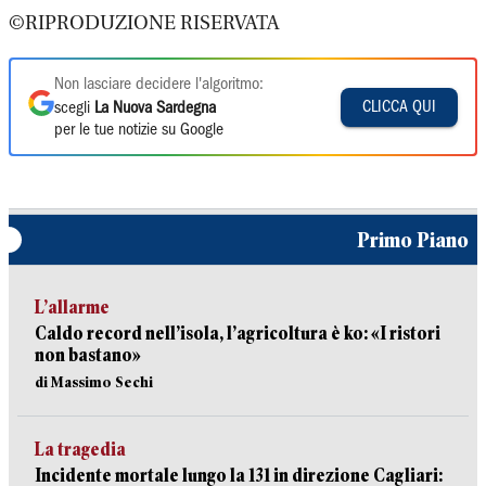
©RIPRODUZIONE RISERVATA
Non lasciare decidere l'algoritmo:
CLICCA QUI
scegli
La Nuova Sardegna
per le tue notizie su Google
Primo Piano
L’allarme
Caldo record nell’isola, l’agricoltura è ko: «I ristori
non bastano»
di Massimo Sechi
La tragedia
Incidente mortale lungo la 131 in direzione Cagliari: