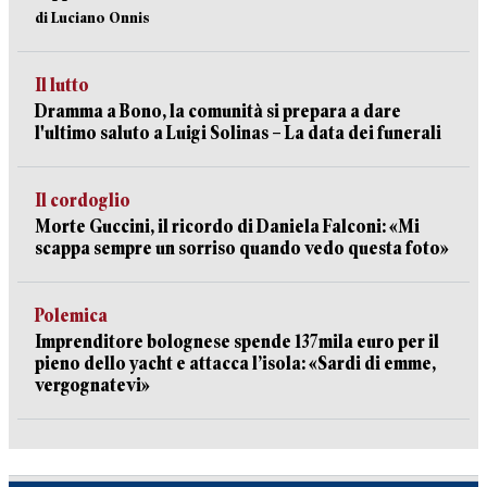
di Luciano Onnis
Il lutto
Dramma a Bono, la comunità si prepara a dare
l'ultimo saluto a Luigi Solinas – La data dei funerali
Il cordoglio
Morte Guccini, il ricordo di Daniela Falconi: «Mi
scappa sempre un sorriso quando vedo questa foto»
Polemica
Imprenditore bolognese spende 137mila euro per il
pieno dello yacht e attacca l’isola: «Sardi di emme,
vergognatevi»