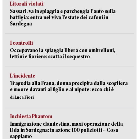
Litorali violati
Sassari, va in spiaggia e parcheggia l’auto sulla
battigia: entra nel vivo l’estate dei cafoni in
Sardegna
I controlli
Occupavano la spiaggia libera con ombrelloni,
lettini e fioriere: scatta il sequestro
L’incidente
Tragedia alla Frana, donna precipita dalla scogliera
e muore davanti al figlio e al nipote: ecco chi è
di Luca Fiori
Inchiesta Phantom
Immigrazione clandestina, maxi operazione della
Dda in Sardegna: in azione 100 poliziotti – Cosa
sappiamo