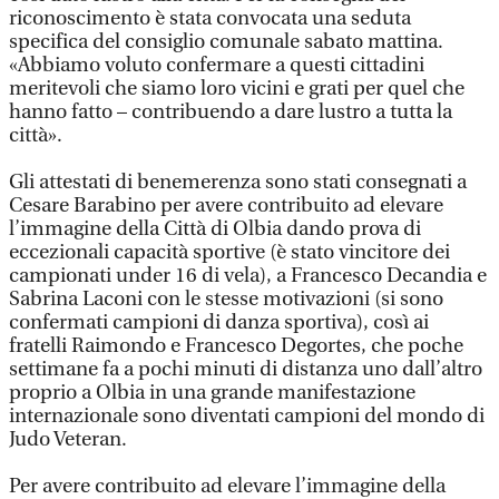
riconoscimento è stata convocata una seduta
specifica del consiglio comunale sabato mattina.
«Abbiamo voluto confermare a questi cittadini
meritevoli che siamo loro vicini e grati per quel che
hanno fatto – contribuendo a dare lustro a tutta la
città».
Gli attestati di benemerenza sono stati consegnati a
Cesare Barabino per avere contribuito ad elevare
l’immagine della Città di Olbia dando prova di
eccezionali capacità sportive (è stato vincitore dei
campionati under 16 di vela), a Francesco Decandia e
Sabrina Laconi con le stesse motivazioni (si sono
confermati campioni di danza sportiva), così ai
fratelli Raimondo e Francesco Degortes, che poche
settimane fa a pochi minuti di distanza uno dall’altro
proprio a Olbia in una grande manifestazione
internazionale sono diventati campioni del mondo di
Judo Veteran.
Per avere contribuito ad elevare l’immagine della