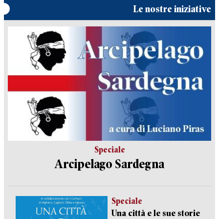
Le nostre iniziative
Speciale
Arcipelago Sardegna
Speciale
Una città e le sue storie