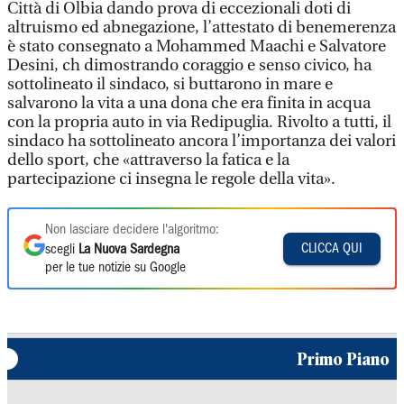
Città di Olbia dando prova di eccezionali doti di
altruismo ed abnegazione, l’attestato di benemerenza
è stato consegnato a Mohammed Maachi e Salvatore
Desini, ch dimostrando coraggio e senso civico, ha
sottolineato il sindaco, si buttarono in mare e
salvarono la vita a una dona che era finita in acqua
con la propria auto in via Redipuglia. Rivolto a tutti, il
sindaco ha sottolineato ancora l’importanza dei valori
dello sport, che «attraverso la fatica e la
partecipazione ci insegna le regole della vita».
Non lasciare decidere l'algoritmo:
CLICCA QUI
scegli
La Nuova Sardegna
per le tue notizie su Google
Primo Piano