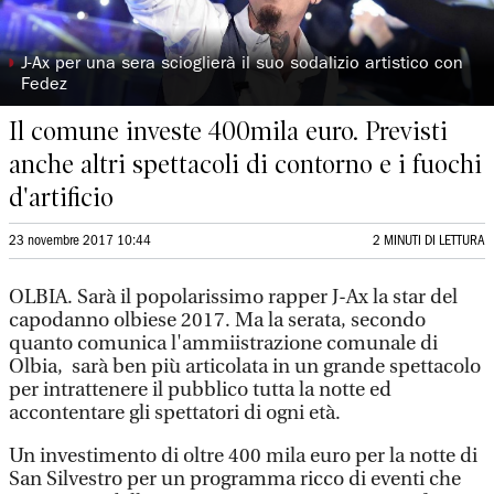
◗
J-Ax per una sera scioglierà il suo sodalizio artistico con
Fedez
Il comune investe 400mila euro. Previsti
anche altri spettacoli di contorno e i fuochi
d'artificio
23 novembre 2017 10:44
2 MINUTI DI LETTURA
OLBIA. Sarà il popolarissimo rapper J-Ax la star del
capodanno olbiese 2017. Ma la serata, secondo
quanto comunica l'ammiistrazione comunale di
Olbia, sarà ben più articolata in un grande spettacolo
per intrattenere il pubblico tutta la notte ed
accontentare gli spettatori di ogni età.
Un investimento di oltre 400 mila euro per la notte di
San Silvestro per un programma ricco di eventi che