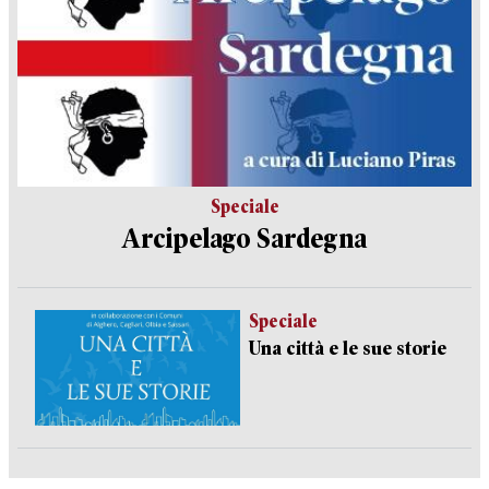
Speciale
Arcipelago Sardegna
Speciale
Una città e le sue storie