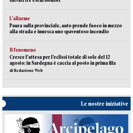
salvati tre escursionisti
L’allarme
Paura sulla provinciale, auto prende fuoco in mezzo
alla strada e innesca uno spaventoso incendio
Il fenomeno
Cresce l’attesa per l’eclissi totale di sole del 12
agosto: in Sardegna è caccia al posto in prima fila
di Redazione Web
Le nostre iniziative