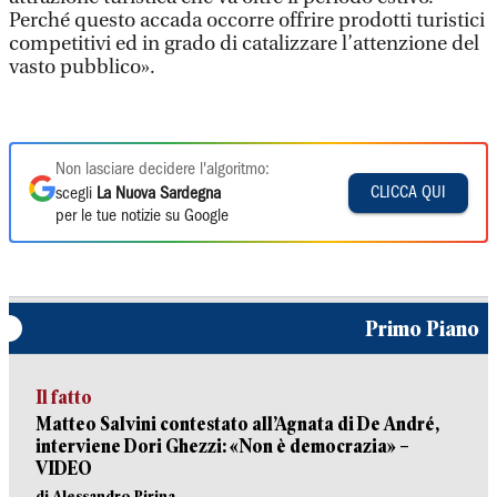
Perché questo accada occorre offrire prodotti turistici
competitivi ed in grado di catalizzare l’attenzione del
vasto pubblico».
Non lasciare decidere l'algoritmo:
CLICCA QUI
scegli
La Nuova Sardegna
per le tue notizie su Google
Primo Piano
Il fatto
Matteo Salvini contestato all’Agnata di De André,
interviene Dori Ghezzi: «Non è democrazia» –
VIDEO
di Alessandro Pirina