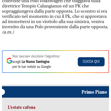
coinvolte una Polo Volkswagen che viaggiava sulla
direttrice Tempio Calangianus ed un PK che
sopraggiungeva dalla parte opposta. Lo scontro si era
verificato nel momento in cui il Pk, che si apprestava
ad immettersi in un viottolo alla sua sinistra, veniva
investito da una Polo proveniente dalla parte opposta.
(a.m.)
Non lasciare decidere l'algoritmo:
CLICCA QUI
scegli
La Nuova Sardegna
per le tue notizie su Google
Primo Piano
L’estate cafona