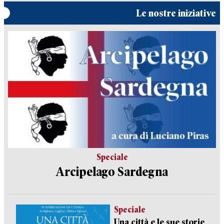
Le nostre iniziative
Speciale
Arcipelago Sardegna
Speciale
Una città e le sue storie