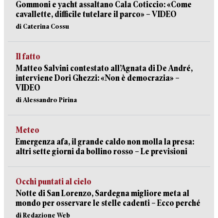
Gommoni e yacht assaltano Cala Coticcio: «Come
cavallette, difficile tutelare il parco» – VIDEO
di Caterina Cossu
Il fatto
Matteo Salvini contestato all’Agnata di De André,
interviene Dori Ghezzi: «Non è democrazia» –
VIDEO
di Alessandro Pirina
Meteo
Emergenza afa, il grande caldo non molla la presa:
altri sette giorni da bollino rosso – Le previsioni
Occhi puntati al cielo
Notte di San Lorenzo, Sardegna migliore meta al
mondo per osservare le stelle cadenti – Ecco perché
di Redazione Web