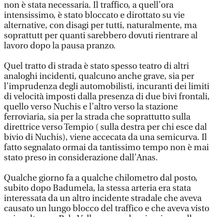
non è stata necessaria. Il traffico, a quell’ora
intensissimo, è stato bloccato e dirottato su vie
alternative, con disagi per tutti, naturalmente, ma
soprattutt per quanti sarebbero dovuti rientrare al
lavoro dopo la pausa pranzo.
Quel tratto di strada è stato spesso teatro di altri
analoghi incidenti, qualcuno anche grave, sia per
l’imprudenza degli automobilisti, incuranti dei limiti
di velocità imposti dalla presenza di due bivi frontali,
quello verso Nuchis e l’altro verso la stazione
ferroviaria, sia per la strada che soprattutto sulla
direttrice verso Tempio ( sulla destra per chi esce dal
bivio di Nuchis), viene accecata da una semicurva. Il
fatto segnalato ormai da tantissimo tempo non è mai
stato preso in considerazione dall’Anas.
Qualche giorno fa a qualche chilometro dal posto,
subito dopo Badumela, la stessa arteria era stata
interessata da un altro incidente stradale che aveva
causato un lungo blocco del traffico e che aveva visto