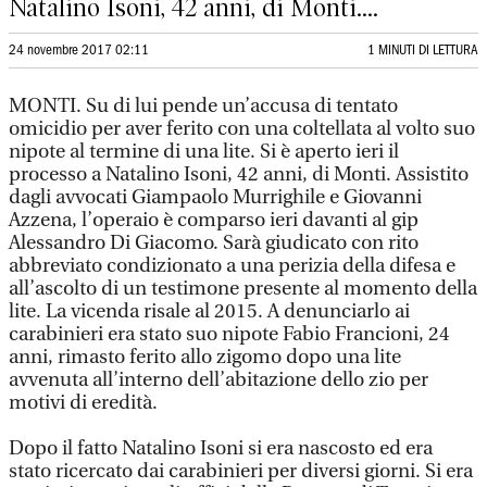
Natalino Isoni, 42 anni, di Monti....
24 novembre 2017 02:11
1 MINUTI DI LETTURA
MONTI. Su di lui pende un’accusa di tentato
omicidio per aver ferito con una coltellata al volto suo
nipote al termine di una lite. Si è aperto ieri il
processo a Natalino Isoni, 42 anni, di Monti. Assistito
dagli avvocati Giampaolo Murrighile e Giovanni
Azzena, l’operaio è comparso ieri davanti al gip
Alessandro Di Giacomo. Sarà giudicato con rito
abbreviato condizionato a una perizia della difesa e
all’ascolto di un testimone presente al momento della
lite. La vicenda risale al 2015. A denunciarlo ai
carabinieri era stato suo nipote Fabio Francioni, 24
anni, rimasto ferito allo zigomo dopo una lite
avvenuta all’interno dell’abitazione dello zio per
motivi di eredità.
Dopo il fatto Natalino Isoni si era nascosto ed era
stato ricercato dai carabinieri per diversi giorni. Si era