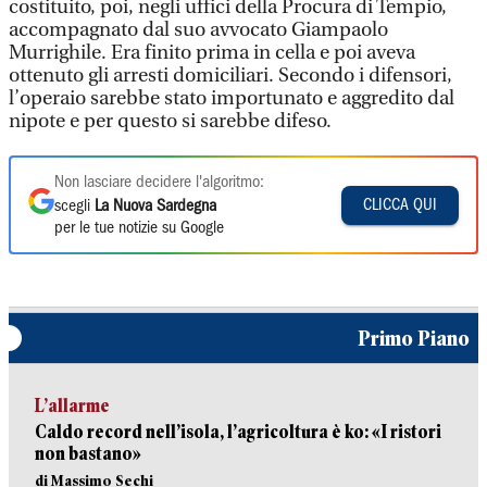
costituito, poi, negli uffici della Procura di Tempio,
accompagnato dal suo avvocato Giampaolo
Murrighile. Era finito prima in cella e poi aveva
ottenuto gli arresti domiciliari. Secondo i difensori,
l’operaio sarebbe stato importunato e aggredito dal
nipote e per questo si sarebbe difeso.
Non lasciare decidere l'algoritmo:
CLICCA QUI
scegli
La Nuova Sardegna
per le tue notizie su Google
Primo Piano
L’allarme
Caldo record nell’isola, l’agricoltura è ko: «I ristori
non bastano»
di Massimo Sechi