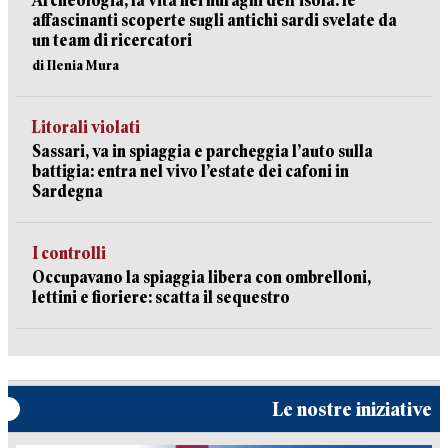
Archeologia, la vita nei nuraghi dell’isola: le
affascinanti scoperte sugli antichi sardi svelate da
un team di ricercatori
di Ilenia Mura
Litorali violati
Sassari, va in spiaggia e parcheggia l’auto sulla
battigia: entra nel vivo l’estate dei cafoni in
Sardegna
I controlli
Occupavano la spiaggia libera con ombrelloni,
lettini e fioriere: scatta il sequestro
Le nostre iniziative