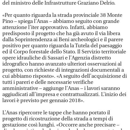
del ministro delle Infrastrutture Graziano Delrio.
«Per quanto riguarda la strada provinciale 38 Monte
Pino – spiega l’Anas – abbiamo seguito con grande
attenzione l’iter approvativo. Infatti, abbiamo
predisposto il progetto che ha già avuto il via libera
dalla Soprintendenza ai Beni archeologici e il parere
positivo per quanto riguarda la Tutela del paesaggio
ed il Corpo forestale dello Stato. Il Servizio territoriale
opere idrauliche di Sassari e l’Agenzia distretto
idrografico hanno avanzato ulteriori osservazioni al
progetto, con richieste di integrazioni documentali a
cui abbiamo risposto». «A seguito dell’acquisizione di
tutti i pareri e delle necessarie verifiche
amministrative – aggiunge l’Anas – i lavori saranno
aggiudicati all’impresa e contrattualizzati. L’inizio dei
lavori è previsto per gennaio 2018».
L’Anas ripercorre le tappe che hanno portato il
progetto di ricostruzione della strada a tempi di
gestazione così lunghi. «Occorre anche precisare –