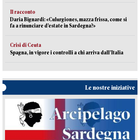
Il racconto
Daria Bignardi: «Culurgiones, mazza frissa, come si
fa a rinunciare d’estate in Sardegna?»
Crisi di Ceuta
Spagna, in vigore i controlli a chi arriva dall’Italia
Le nostre iniziative