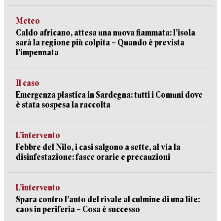
Meteo
Caldo africano, attesa una nuova fiammata: l’isola
sarà la regione più colpita – Quando è prevista
l’impennata
Il caso
Emergenza plastica in Sardegna: tutti i Comuni dove
è stata sospesa la raccolta
L’intervento
Febbre del Nilo, i casi salgono a sette, al via la
disinfestazione: fasce orarie e precauzioni
L’intervento
Spara contro l’auto del rivale al culmine di una lite:
caos in periferia – Cosa è successo