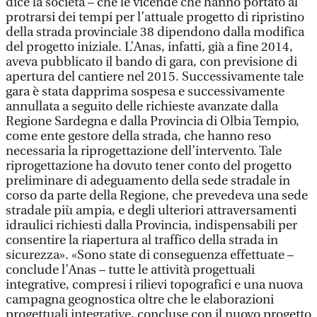
dice la società – che le vicende che hanno portato al
protrarsi dei tempi per l’attuale progetto di ripristino
della strada provinciale 38 dipendono dalla modifica
del progetto iniziale. L’Anas, infatti, già a fine 2014,
aveva pubblicato il bando di gara, con previsione di
apertura del cantiere nel 2015. Successivamente tale
gara è stata dapprima sospesa e successivamente
annullata a seguito delle richieste avanzate dalla
Regione Sardegna e dalla Provincia di Olbia Tempio,
come ente gestore della strada, che hanno reso
necessaria la riprogettazione dell’intervento. Tale
riprogettazione ha dovuto tener conto del progetto
preliminare di adeguamento della sede stradale in
corso da parte della Regione, che prevedeva una sede
stradale più ampia, e degli ulteriori attraversamenti
idraulici richiesti dalla Provincia, indispensabili per
consentire la riapertura al traffico della strada in
sicurezza». «Sono state di conseguenza effettuate –
conclude l’Anas – tutte le attività progettuali
integrative, compresi i rilievi topografici e una nuova
campagna geognostica oltre che le elaborazioni
progettuali integrative, concluse con il nuovo progetto