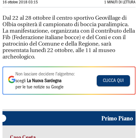
16 ottobre 2018 03:15
1 MINUTI DI LETTURA
Dal 22 al 28 ottobre il centro sportivo Geovillage di
Olbia ospiterà il campionato di boccia paralimpica.
La manifestazione, organizzata con il contributo della
Fib (Federazione italiane bocce) e del Coni e con il
patrocinio del Comune e della Regione, sarà
presentata lunedì 22 ottobre, alle 11 al museo
archeologico.
Non lasciare decidere l'algoritmo:
CLICCA QUI
scegli
La Nuova Sardegna
per le tue notizie su Google
Primo Piano
Caso Ceuta