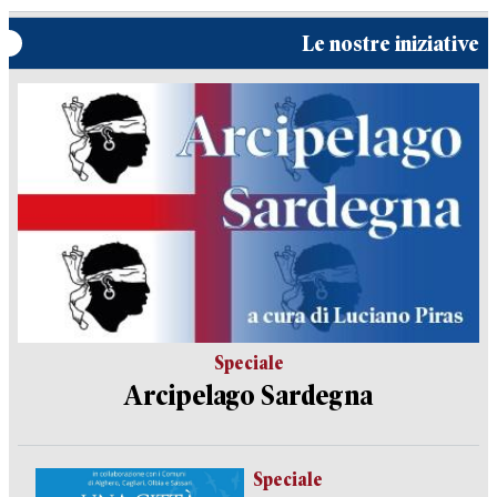
Le nostre iniziative
Speciale
Arcipelago Sardegna
Speciale