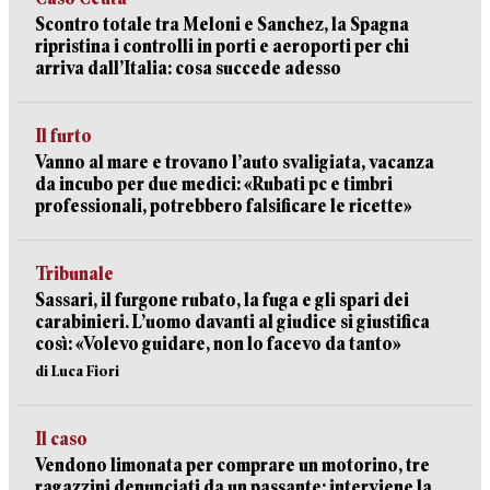
Scontro totale tra Meloni e Sanchez, la Spagna
ripristina i controlli in porti e aeroporti per chi
arriva dall’Italia: cosa succede adesso
Il furto
Vanno al mare e trovano l’auto svaligiata, vacanza
da incubo per due medici: «Rubati pc e timbri
professionali, potrebbero falsificare le ricette»
Tribunale
Sassari, il furgone rubato, la fuga e gli spari dei
carabinieri. L’uomo davanti al giudice si giustifica
così: «Volevo guidare, non lo facevo da tanto»
di Luca Fiori
Il caso
Vendono limonata per comprare un motorino, tre
ragazzini denunciati da un passante: interviene la