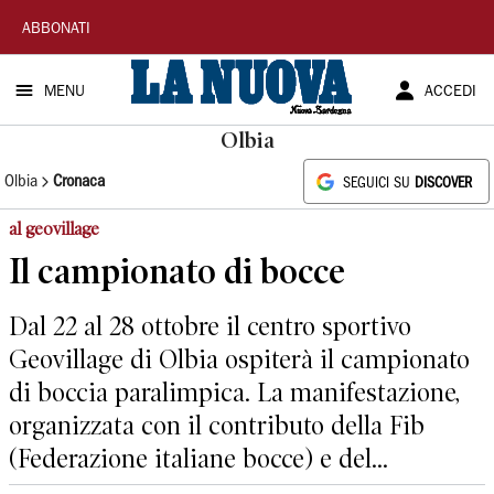
La
ABBONATI
Nuova
MENU
ACCEDI
Sardegna
Olbia
Olbia
Cronaca
SEGUICI SU
DISCOVER
al geovillage
Il campionato di bocce
Dal 22 al 28 ottobre il centro sportivo
Geovillage di Olbia ospiterà il campionato
di boccia paralimpica. La manifestazione,
organizzata con il contributo della Fib
(Federazione italiane bocce) e del...