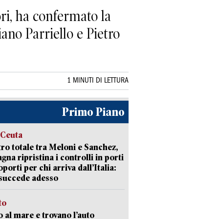
i, ha confermato la
iano Parriello e Pietro
1 MINUTI DI LETTURA
Primo Piano
 Ceuta
ro totale tra Meloni e Sanchez,
agna ripristina i controlli in porti
oporti per chi arriva dall’Italia:
succede adesso
to
 al mare e trovano l’auto