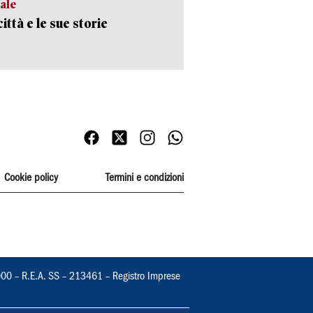
ale
ittà e le sue storie
Cookie policy
Termini e condizioni
000 – R.E.A. SS – 213461 – Registro Imprese