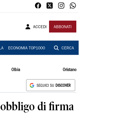
ACCEDI
ABBONATI
LA
ECONOMIA TOP1000
CERCA
Olbia
Oristano
SEGUICI SU
DISCOVER
 obbligo di firma