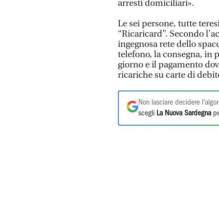
arresti domiciliari».
Le sei persone, tutte teres
“Ricaricard”. Secondo l’a
ingegnosa rete dello spacci
telefono, la consegna, in p
giorno e il pagamento dov
ricariche su carte di debit
Non lasciare decidere l'algor
scegli
La Nuova Sardegna
pe