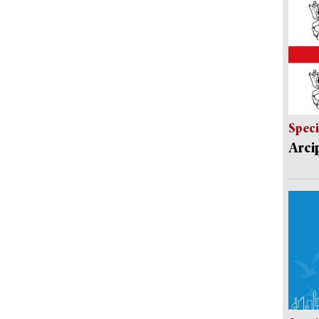
Speci
Arci