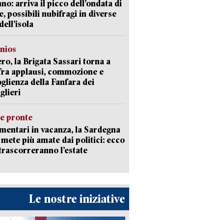
ano: arriva il picco dell’ondata di
e, possibili nubifragi in diverse
dell’isola
nios
ro, la Brigata Sassari torna a
fra applausi, commozione e
oglienza della Fanfara dei
glieri
ie pronte
mentari in vacanza, la Sardegna
e mete più amate dai politici: ecco
trascorreranno l’estate
Le nostre iniziative