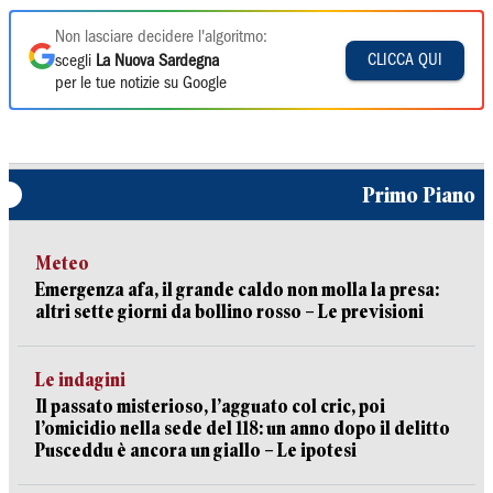
Non lasciare decidere l'algoritmo:
CLICCA QUI
scegli
La Nuova Sardegna
per le tue notizie su Google
Primo Piano
Meteo
Emergenza afa, il grande caldo non molla la presa:
altri sette giorni da bollino rosso – Le previsioni
Le indagini
Il passato misterioso, l’agguato col cric, poi
l’omicidio nella sede del 118: un anno dopo il delitto
Pusceddu è ancora un giallo – Le ipotesi