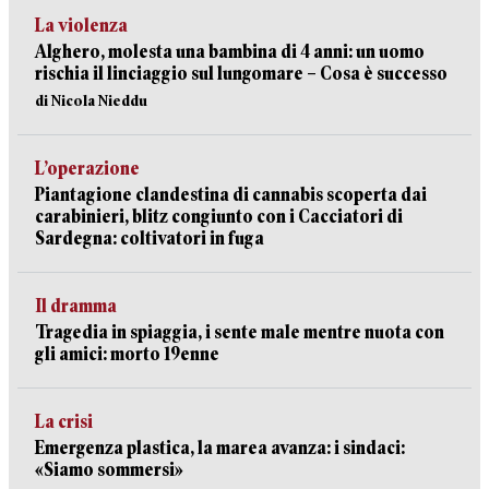
La violenza
Alghero, molesta una bambina di 4 anni: un uomo
rischia il linciaggio sul lungomare – Cosa è successo
di Nicola Nieddu
L’operazione
Piantagione clandestina di cannabis scoperta dai
carabinieri, blitz congiunto con i Cacciatori di
Sardegna: coltivatori in fuga
Il dramma
Tragedia in spiaggia, i sente male mentre nuota con
gli amici: morto 19enne
La crisi
Emergenza plastica, la marea avanza: i sindaci:
«Siamo sommersi»