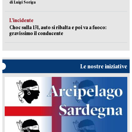
di Luigi Soriga
L’incidente
Choc sulla 131, auto si ribalta e poi va a fuoco:
gravissimo il conducente
Le nostre iniziative