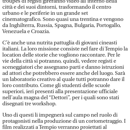
troupes di registi gireranno video all’interno della
città e dei suoi dintorni, trasformando il centro
urbano e le periferie in un grande set
cinematografico. Sono quasi una trentina e vengono
da Inghilterra, Russia, Spagna, Bulgaria, Portogallo,
Venezuela e Croazia.
C’è anche una nutrita pattuglia di giovani cineasti
italiani. La loro missione consiste nel fare di Tempio la
location delle storie che vogliono raccontare. Per le
vie della città si potranno, quindi, vedere registi e
sceneggiatori che assegnano parti e danno istruzioni
ad attori che potrebbero essere anche del luogo. Sarà
un laboratorio creativo al quale tutti potranno dare il
loro contributo. Come gli studenti delle scuole
superiori, ieri presenti alla presentazione ufficiale
nell’aula magna del “Dettori”, per i quali sono stati
disegnati tre workshop.
Uno di questi li impegnerà sul campo nel ruolo di
protagonisti nella produzione di un cortometraggio. I
film realizzati a Tempio verranno proiettati al