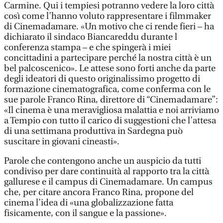
Carmine. Qui i tempiesi potranno vedere la loro città
così come l’hanno voluto rappresentare i filmmaker
di Cinemadamare. «Un motivo che ci rende fieri – ha
dichiarato il sindaco Biancareddu durante l
conferenza stampa – e che spingerà i miei
concittadini a partecipare perché la nostra città è un
bel palcoscenico». Le attese sono forti anche da parte
degli ideatori di questo originalissimo progetto di
formazione cinematografica, come conferma con le
sue parole Franco Rina, direttore di “Cinemadamare”:
«Il cinema è una meravigliosa malattia e noi arriviamo
a Tempio con tutto il carico di suggestioni che l’attesa
di una settimana produttiva in Sardegna può
suscitare in giovani cineasti».
Parole che contengono anche un auspicio da tutti
condiviso per dare continuità al rapporto tra la città
gallurese e il campus di Cinemadamare. Un campus
che, per citare ancora Franco Rina, propone del
cinema l’idea di «una globalizzazione fatta
fisicamente, con il sangue e la passione».