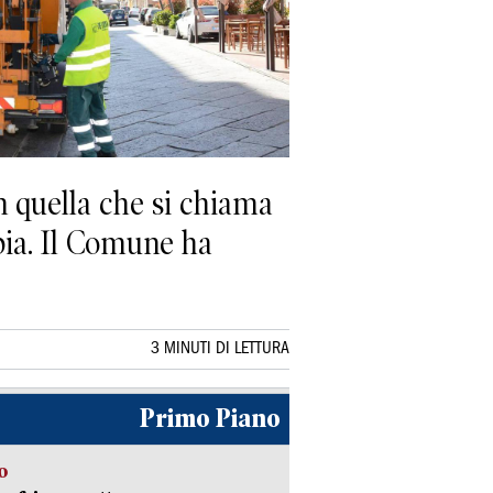
n quella che si chiama
lbia. Il Comune ha
3 MINUTI DI LETTURA
Primo Piano
o