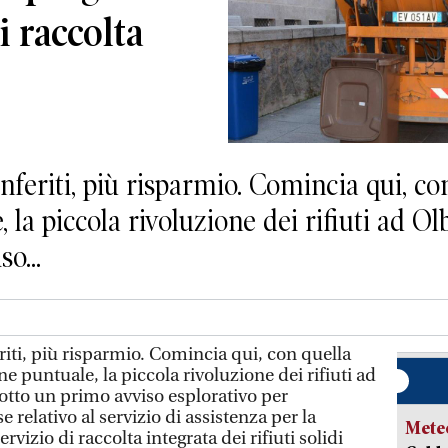
i raccolta
feriti, più risparmio. Comincia qui, co
, la piccola rivoluzione dei rifiuti ad O
o...
riti, più risparmio. Comincia qui, con quella
ne puntuale, la piccola rivoluzione dei rifiuti ad
tto un primo avviso esplorativo per
 relativo al servizio di assistenza per la
Mete
rvizio di raccolta integrata dei rifiuti solidi