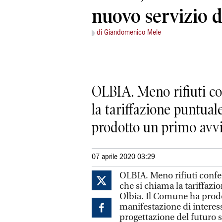
nuovo servizio d
di Giandomenico Mele
OLBIA. Meno rifiuti con
la tariffazione puntuale
prodotto un primo avvis
07 aprile 2020 03:29
OLBIA. Meno rifiuti confe
che si chiama la tariffazio
Olbia. Il Comune ha prodo
manifestazione di interesse
progettazione del futuro se