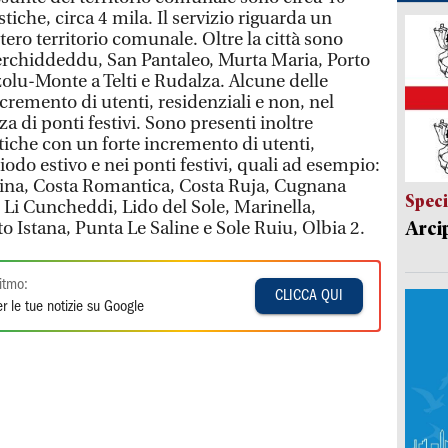
iche, circa 4 mila. Il servizio riguarda un
tero territorio comunale. Oltre la città sono
erchiddeddu, San Pantaleo, Murta Maria, Porto
olu-Monte a Telti e Rudalza. Alcune delle
cremento di utenti, residenziali e non, nel
a di ponti festivi. Sono presenti inoltre
tiche con un forte incremento di utenti,
iodo estivo e nei ponti festivi, quali ad esempio:
lina, Costa Romantica, Costa Ruja, Cugnana
Speci
 Li Cuncheddi, Lido del Sole, Marinella,
Arci
o Istana, Punta Le Saline e Sole Ruiu, Olbia 2.
itmo:
CLICCA QUI
r le tue notizie su Google