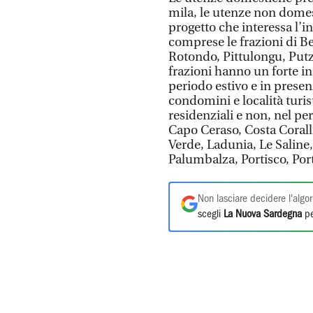
mila, le utenze non domest
progetto che interessa l’in
comprese le frazioni di B
Rotondo, Pittulongu, Putz
frazioni hanno un forte in
periodo estivo e in presenz
condomini e località turis
residenziali e non, nel per
Capo Ceraso, Costa Coral
Verde, Ladunia, Le Saline,
Palumbalza, Portisco, Port
Non lasciare decidere l'algor
scegli
La Nuova Sardegna
pe