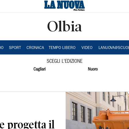
Olbia
DO
SPORT
CRONACA
TEMPO LIBERO
VIDEO
LANUOVA@SCUO
SCEGLI L'EDIZIONE
Cagliari
Nuoro
e progetta il