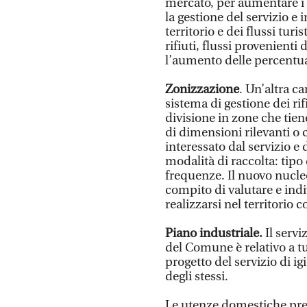
mercato, per aumentare i s
la gestione del servizio e 
territorio e dei flussi tu
rifiuti, flussi provenienti 
l’aumento delle percentual
Zonizzazione
. Un’altra ca
sistema di gestione dei rif
divisione in zone che tien
di dimensioni rilevanti o 
interessato dal servizio e
modalità di raccolta: tipo 
frequenze. Il nuovo nucle
compito di valutare e indi
realizzarsi nel territorio
Piano industriale.
Il servi
del Comune è relativo a tut
progetto del servizio di i
degli stessi.
Le utenze domestiche pres