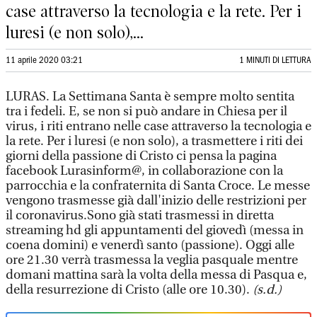
case attraverso la tecnologia e la rete. Per i
luresi (e non solo),...
11 aprile 2020 03:21
1 MINUTI DI LETTURA
LURAS. La Settimana Santa è sempre molto sentita
tra i fedeli. E, se non si può andare in Chiesa per il
virus, i riti entrano nelle case attraverso la tecnologia e
la rete. Per i luresi (e non solo), a trasmettere i riti dei
giorni della passione di Cristo ci pensa la pagina
facebook Lurasinform@, in collaborazione con la
parrocchia e la confraternita di Santa Croce. Le messe
vengono trasmesse già dall'inizio delle restrizioni per
il coronavirus.Sono già stati trasmessi in diretta
streaming hd gli appuntamenti del giovedì (messa in
coena domini) e venerdì santo (passione). Oggi alle
ore 21.30 verrà trasmessa la veglia pasquale mentre
domani mattina sarà la volta della messa di Pasqua e,
della resurrezione di Cristo (alle ore 10.30).
(s.d.)