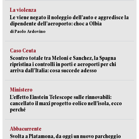
La violenza
Le viene negato il noleggio dell’auto e aggredisce la
dipendente dell’aeroporto: choc a Olbia
di Paolo Ardovino
Caso Ceuta
Scontro totale tra Meloni e Sanchez, la Spagna
ripristina i controlli in porti e aeroporti per chi
arriva dall’Italia: cosa succede adesso
Ministero
L’effetto Einstein Telescope sulle rinnovabili:
cancellato il maxi progetto eolico nell’isola, ecco
perché
Abbacurrente
Svolta a Platamona, da oggi un nuovo parcheggio