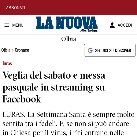
La
ABBONATI
Nuova
MENU
ACCEDI
Sardegna
Olbia
Olbia
Cronaca
SEGUICI SU
DISCOVER
luras
Veglia del sabato e messa
pasquale in streaming su
Facebook
LURAS. La Settimana Santa è sempre molto
sentita tra i fedeli. E, se non si può andare
in Chiesa per il virus, i riti entrano nelle