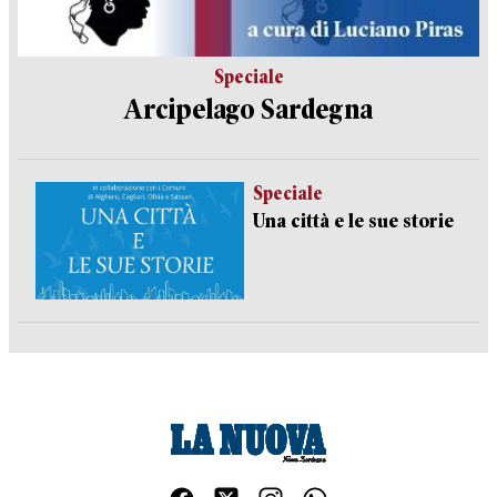
Speciale
Arcipelago Sardegna
Speciale
Una città e le sue storie