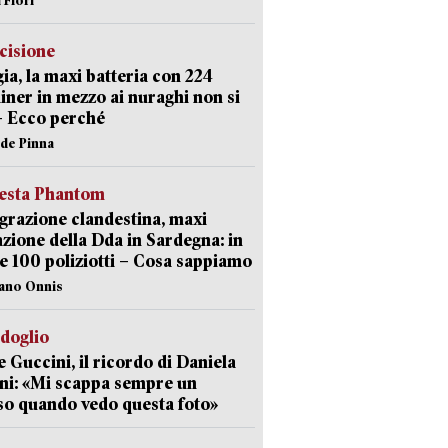
cisione
ia, la maxi batteria con 224
iner in mezzo ai nuraghi non si
– Ecco perché
ide Pinna
iesta Phantom
razione clandestina, maxi
zione della Dda in Sardegna: in
e 100 poliziotti – Cosa sappiamo
iano Onnis
rdoglio
 Guccini, il ricordo di Daniela
ni: «Mi scappa sempre un
so quando vedo questa foto»