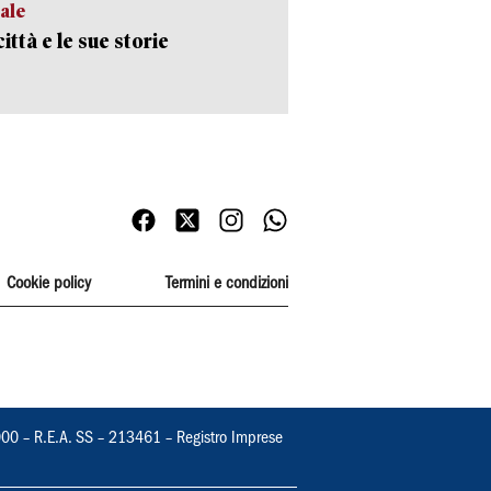
ale
ittà e le sue storie
Cookie policy
Termini e condizioni
000 – R.E.A. SS – 213461 – Registro Imprese