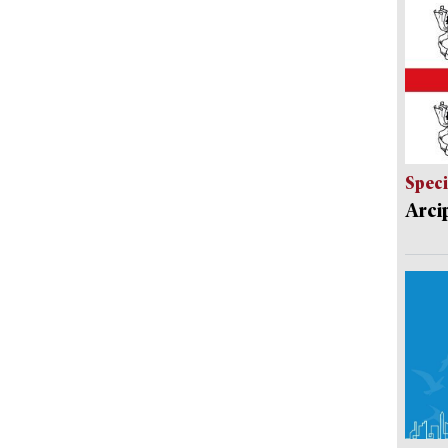
Speci
Arci