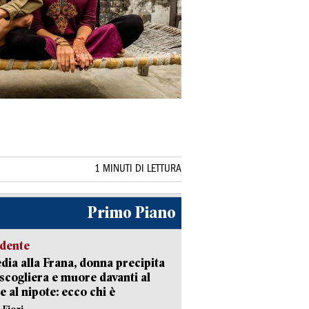
1 MINUTI DI LETTURA
Primo Piano
idente
dia alla Frana, donna precipita
 scogliera e muore davanti al
 e al nipote: ecco chi è
 Fiori