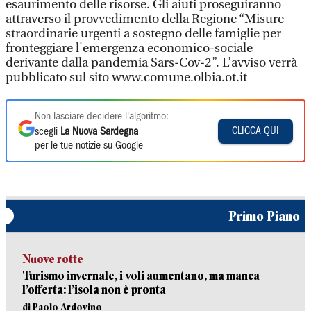
esaurimento delle risorse. Gli aiuti proseguiranno
attraverso il provvedimento della Regione “Misure
straordinarie urgenti a sostegno delle famiglie per
fronteggiare l'emergenza economico-sociale
derivante dalla pandemia Sars-Cov-2”. L’avviso verrà
pubblicato sul sito www.comune.olbia.ot.it
Non lasciare decidere l'algoritmo:
CLICCA QUI
scegli
La Nuova Sardegna
per le tue notizie su Google
Primo Piano
Nuove rotte
Turismo invernale, i voli aumentano, ma manca
l’offerta: l’isola non è pronta
di Paolo Ardovino