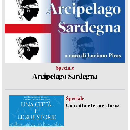
Speciale
Arcipelago Sardegna
Speciale
Una città e le sue storie