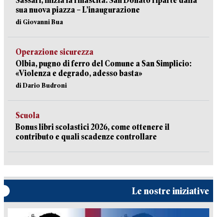
Sassari, inizia la rinascita: San Donato riparte dalla
sua nuova piazza – L’inaugurazione
di Giovanni Bua
Operazione sicurezza
Olbia, pugno di ferro del Comune a San Simplicio:
«Violenza e degrado, adesso basta»
di Dario Budroni
Scuola
Bonus libri scolastici 2026, come ottenere il
contributo e quali scadenze controllare
Le nostre iniziative