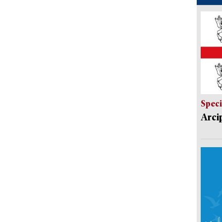
Speci
Arci