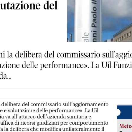
lutazione del
i la delibera del commissario sull’agg
azione delle performance». La Uil Funzi
a...
a delibera del commissario sull’aggiornamento
e e valutazione delle performance». La Uil
 va all’attacco dell’azienda sanitaria e
raffica di ricorsi giudiziari per comportamento
Mete
a la delibera che modifica unilateralmente il