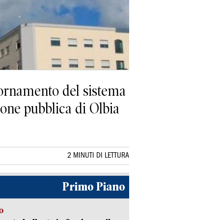
iornamento del sistema
one pubblica di Olbia
2 MINUTI DI LETTURA
Primo Piano
o