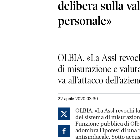
delibera sulla va
personale»
OLBIA. «La Assl revoch
di misurazione e valut
va all’attacco dell’aziend
22 aprile 2020 03:30
OLBIA. «La Assl revochi l
del sistema di misurazion
Funzione pubblica di Olbia
adombra l’ipotesi di una 
antisindacale. Sotto accus