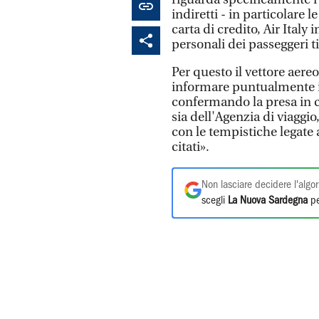
indiretti - in particolare l
carta di credito, Air Italy
personali dei passeggeri t
Per questo il vettore aere
informare puntualmente i c
confermando la presa in car
sia dell'Agenzia di viaggio
con le tempistiche legate 
citati».
Non lasciare decidere l'algor
scegli
La Nuova Sardegna
pe