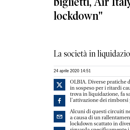
biglietti, Air Ita
lockdown"
La società in liquidazi
24 aprile 2020 14:51
OLBIA. Diverse pratiche di
in sospeso per i ritardi c
trova in liquidazione, fa 
l'attivazione dei rimborsi
Alcuni di questi circuiti
a causa di un rallentamen
lockdown scattato in diver
riguarda specificamente i 