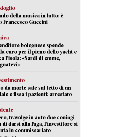
rdoglio
ndo della musica in lutto: è
o Francesco Guccini
mica
enditore bolognese spende
la euro per il pieno dello yacht e
ca l’isola: «Sardi di emme,
gnatevi»
avestimento
to da morte sale sul tetto di un
ale e fissa i pazienti: arrestato
idente
ro, travolge in auto due coniugi
di darsi alla fuga, l’investitore si
nta in commissariato