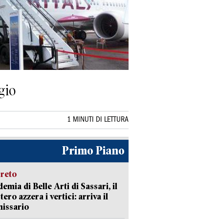
gio
1 MINUTI DI LETTURA
Primo Piano
creto
emia di Belle Arti di Sassari, il
tero azzera i vertici: arriva il
issario