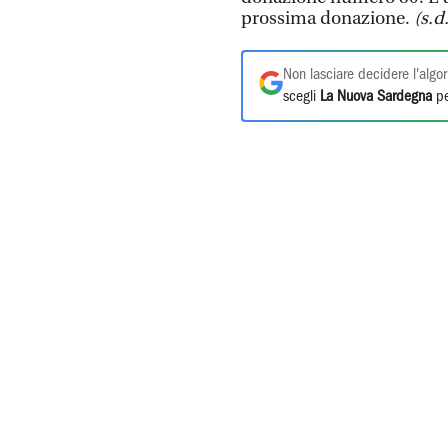
prossima donazione.
(s.d
Non lasciare decidere l'algor
scegli
La Nuova Sardegna
pe