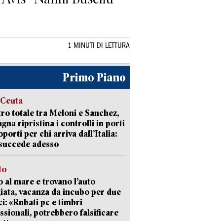
1 MINUTI DI LETTURA
Primo Piano
 Ceuta
ro totale tra Meloni e Sanchez,
agna ripristina i controlli in porti
oporti per chi arriva dall’Italia:
succede adesso
to
 al mare e trovano l’auto
giata, vacanza da incubo per due
i: «Rubati pc e timbri
ssionali, potrebbero falsificare