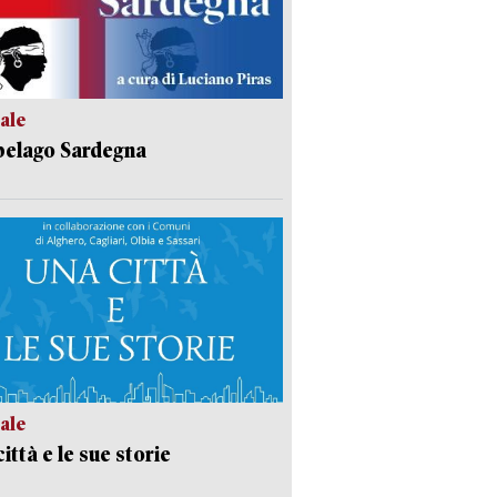
ale
pelago Sardegna
ale
ittà e le sue storie