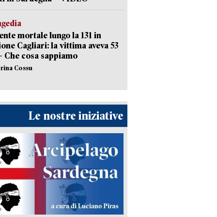
agedia
ente mortale lungo la 131 in
ione Cagliari: la vittima aveva 53
– Che cosa sappiamo
erina Cossu
Le nostre iniziative