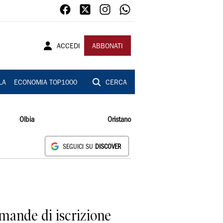
ACCEDI
ABBONATI
LA
ECONOMIA TOP1000
CERCA
Olbia
Oristano
SEGUICI SU
DISCOVER
omande di iscrizione