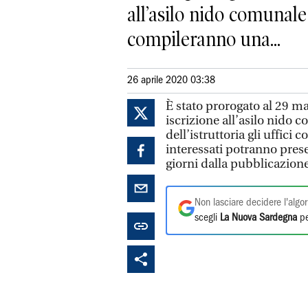
all’asilo nido comunale 
compileranno una...
26 aprile 2020 03:38
È stato prorogato al 29 m
iscrizione all’asilo nido 
dell’istruttoria gli uffici
interessati potranno prese
giorni dalla pubblicazion
Non lasciare decidere l'algor
scegli
La Nuova Sardegna
pe