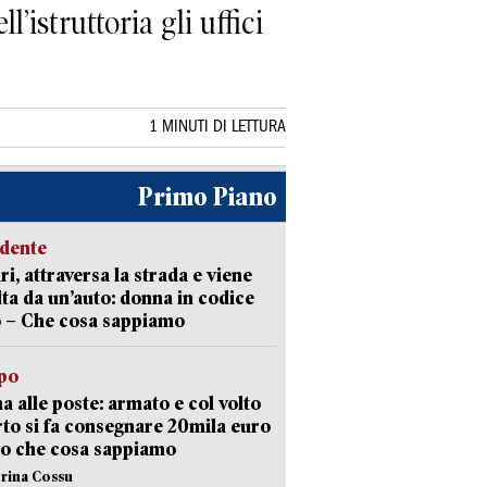
’istruttoria gli uffici
1 MINUTI DI LETTURA
Primo Piano
idente
ri, attraversa la strada e viene
lta da un’auto: donna in codice
 – Che cosa sappiamo
lpo
a alle poste: armato e col volto
to si fa consegnare 20mila euro
o che cosa sappiamo
erina Cossu