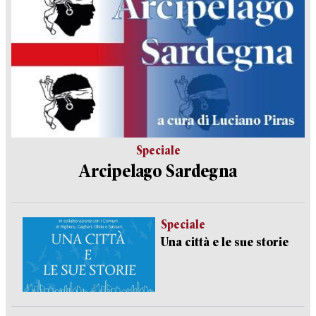
Speciale
Arcipelago Sardegna
Speciale
Una città e le sue storie