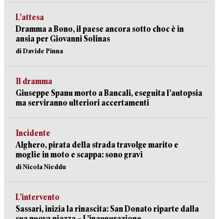
L’attesa
Dramma a Bono, il paese ancora sotto choc è in
ansia per Giovanni Solinas
di Davide Pinna
Il dramma
Giuseppe Spanu morto a Bancali, eseguita l’autopsia
ma serviranno ulteriori accertamenti
Incidente
Alghero, pirata della strada travolge marito e
moglie in moto e scappa: sono gravi
di Nicola Nieddu
L’intervento
Sassari, inizia la rinascita: San Donato riparte dalla
sua nuova piazza – L’inaugurazione