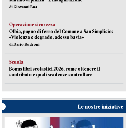
di Giovanni Bua
Operazione sicurezza
Olbia, pugno di ferro del Comune a San Simplicio:
«Violenza e degrado, adesso basta»
di Dario Budroni
Scuola
Bonus libri scolastici 2026, come ottenere il
contributo e quali scadenze controllare
Le nostre iniziative