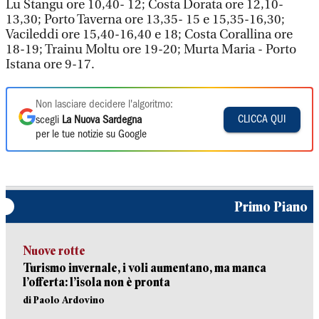
Lu Stangu ore 10,40- 12; Costa Dorata ore 12,10-
13,30; Porto Taverna ore 13,35- 15 e 15,35-16,30;
Vacileddi ore 15,40-16,40 e 18; Costa Corallina ore
18-19; Trainu Moltu ore 19-20; Murta Maria - Porto
Istana ore 9-17.
Non lasciare decidere l'algoritmo:
CLICCA QUI
scegli
La Nuova Sardegna
per le tue notizie su Google
Primo Piano
Nuove rotte
Turismo invernale, i voli aumentano, ma manca
l’offerta: l’isola non è pronta
di Paolo Ardovino