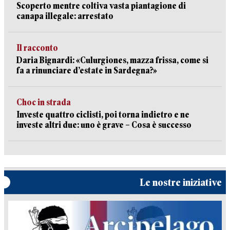
Scoperto mentre coltiva vasta piantagione di
canapa illegale: arrestato
Il racconto
Daria Bignardi: «Culurgiones, mazza frissa, come si
fa a rinunciare d’estate in Sardegna?»
Choc in strada
Investe quattro ciclisti, poi torna indietro e ne
investe altri due: uno è grave – Cosa è successo
Le nostre iniziative