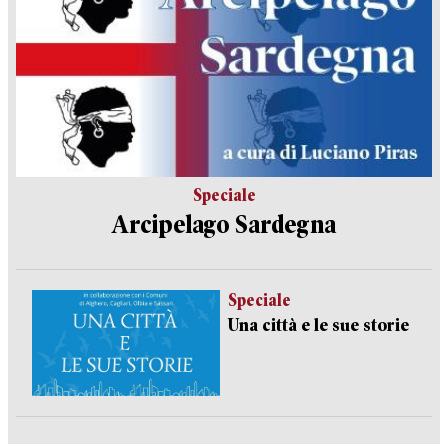
Speciale
Arcipelago Sardegna
Speciale
Una città e le sue storie