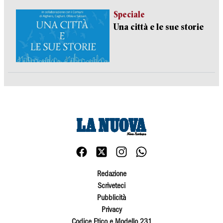
Speciale
Una città e le sue storie
Redazione
Scriveteci
Pubblicità
Privacy
Codice Etico e Modello 231