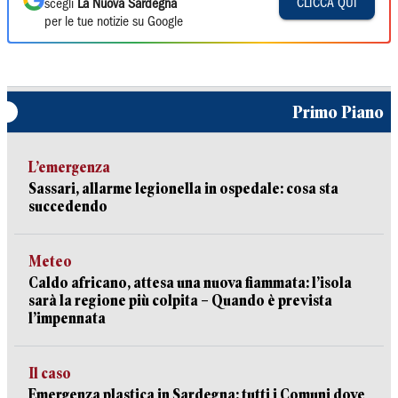
CLICCA QUI
scegli
La Nuova Sardegna
per le tue notizie su Google
Primo Piano
L’emergenza
Sassari, allarme legionella in ospedale: cosa sta
succedendo
Meteo
Caldo africano, attesa una nuova fiammata: l’isola
sarà la regione più colpita – Quando è prevista
l’impennata
Il caso
Emergenza plastica in Sardegna: tutti i Comuni dove