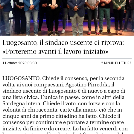
Luogosanto, il sindaco uscente ci riprova:
«Porteremo avanti il lavoro iniziato»
11 ottobre 2020 03:30
2 MINUTI DI LETTURA
LUOGOSANTO. Chiede il consenso, per la seconda
volta, ai suoi compaesani. Agostino Pirredda, il
sindaco uscente di Luogosanto è di nuovo a capo di
una lista civica. L’unica in paese, come in altri della
Sardegna intera. Chiede il voto, con forza e con la
volontà di chi racconta, carte alla mano, ciò che in
cinque anni da primo cittadino ha fatto. Chiede il
consenso per continuare e portare a termine opere
iniziate, da finire e da creare. Lo ha fatto venerdì con