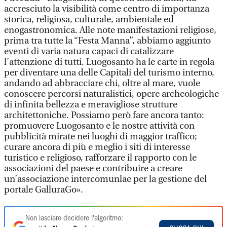
accresciuto la visibilità come centro di importanza
storica, religiosa, culturale, ambientale ed
enogastronomica. Alle note manifestazioni religiose,
prima tra tutte la “Festa Manna”, abbiamo aggiunto
eventi di varia natura capaci di catalizzare
l’attenzione di tutti. Luogosanto ha le carte in regola
per diventare una delle Capitali del turismo interno,
andando ad abbracciare chi, oltre al mare, vuole
conoscere percorsi naturalistici, opere archeologiche
di infinita bellezza e meravigliose strutture
architettoniche. Possiamo però fare ancora tanto:
promuovere Luogosanto e le nostre attività con
pubblicità mirate nei luoghi di maggior traffico;
curare ancora di più e meglio i siti di interesse
turistico e religioso, rafforzare il rapporto con le
associazioni del paese e contribuire a creare
un’associazione intercomunlae per la gestione del
portale GalluraGo».
Non lasciare decidere l'algoritmo: