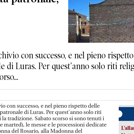
ivio con successo, e nel pieno rispetto 
e di Luras. Per quest'anno solo riti reli
rso...
o con successo, e nel pieno rispetto delle
 patronale di Luras. Per quest'anno solo riti
i la tradizione. Sabato scorso si sono tenuti i
e martedì, le messe e le processioni dedicate
L’all
onna del Rosario, alla Madonna del