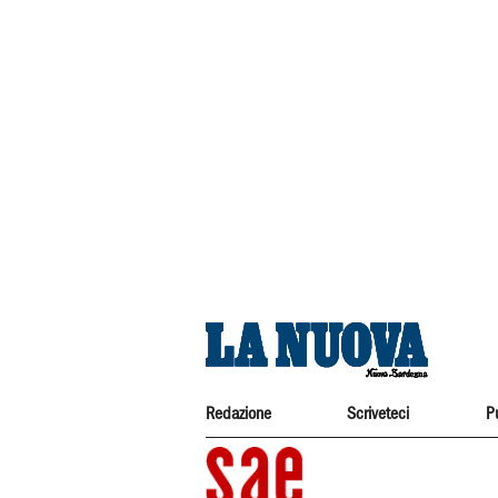
Redazione
Scriveteci
P