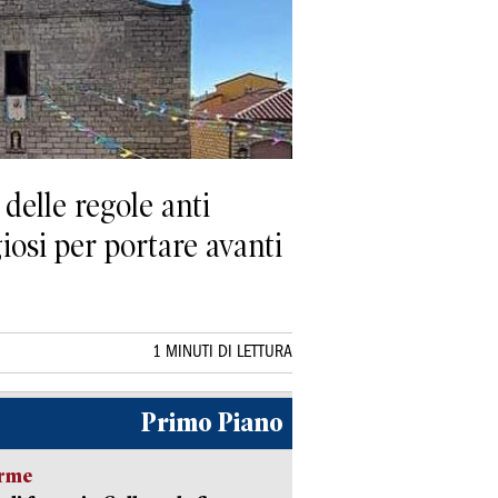
delle regole anti
giosi per portare avanti
1 MINUTI DI LETTURA
Primo Piano
arme