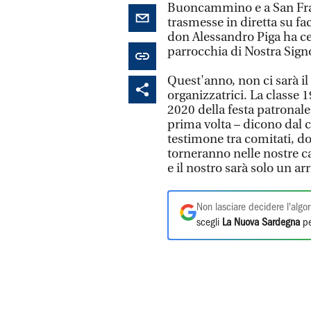
Buoncammino e a San Franc
trasmesse in diretta su 
don Alessandro Piga ha ce
parrocchia di Nostra Sign
Quest'anno, non ci sarà il
organizzatrici. La classe
2020 della festa patronale 
prima volta – dicono dal 
testimone tra comitati, d
torneranno nelle nostre ca
e il nostro sarà solo un ar
Non lasciare decidere l'algor
scegli
La Nuova Sardegna
pe