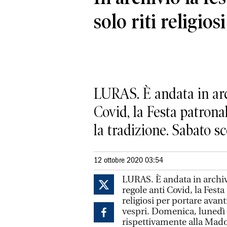
solo riti religiosi
LURAS. È andata in arch
Covid, la Festa patronal
la tradizione. Sabato sco
12 ottobre 2020 03:54
LURAS. È andata in archivi
regole anti Covid, la Festa
religiosi per portare avant
vespri. Domenica, lunedì 
rispettivamente alla Mad