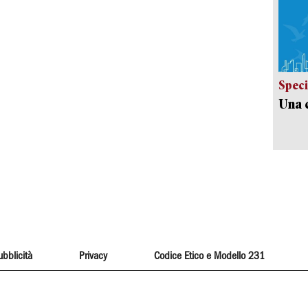
Speci
Una c
ubblicità
Privacy
Codice Etico e Modello 231