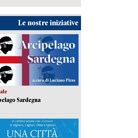
Le nostre iniziative
ale
pelago Sardegna