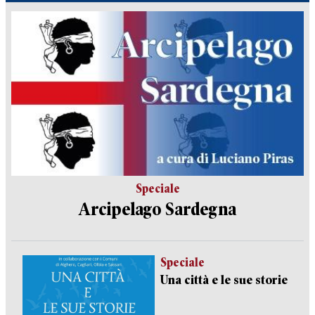
Speciale
Arcipelago Sardegna
Speciale
Una città e le sue storie