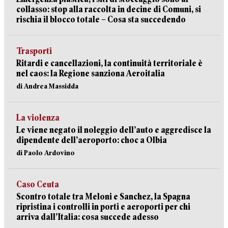
collasso: stop alla raccolta in decine di Comuni, si
rischia il blocco totale – Cosa sta succedendo
Trasporti
Ritardi e cancellazioni, la continuità territoriale è
nel caos: la Regione sanziona Aeroitalia
di Andrea Massidda
La violenza
Le viene negato il noleggio dell’auto e aggredisce la
dipendente dell’aeroporto: choc a Olbia
di Paolo Ardovino
Caso Ceuta
Scontro totale tra Meloni e Sanchez, la Spagna
ripristina i controlli in porti e aeroporti per chi
arriva dall’Italia: cosa succede adesso