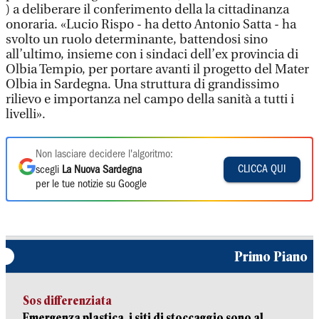
) a deliberare il conferimento della la cittadinanza
onoraria. «Lucio Rispo - ha detto Antonio Satta - ha
svolto un ruolo determinante, battendosi sino
all’ultimo, insieme con i sindaci dell’ex provincia di
Olbia Tempio, per portare avanti il progetto del Mater
Olbia in Sardegna. Una struttura di grandissimo
rilievo e importanza nel campo della sanità a tutti i
livelli».
Non lasciare decidere l'algoritmo:
CLICCA QUI
scegli
La Nuova Sardegna
per le tue notizie su Google
Primo Piano
Sos differenziata
Emergenza plastica, i siti di stoccaggio sono al