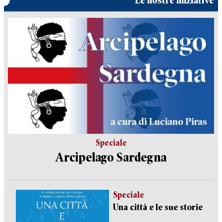
Le nostre iniziative
Speciale
Arcipelago Sardegna
Speciale
Una città e le sue storie