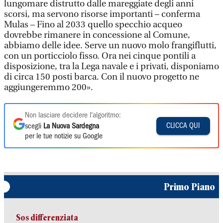
lungomare distrutto dalle mareggiate degli anni
scorsi, ma servono risorse importanti – conferma
Mulas – Fino al 2033 quello specchio acqueo
dovrebbe rimanere in concessione al Comune,
abbiamo delle idee. Serve un nuovo molo frangiflutti,
con un porticciolo fisso. Ora nei cinque pontili a
disposizione, tra la Lega navale e i privati, disponiamo
di circa 150 posti barca. Con il nuovo progetto ne
aggiungeremmo 200».
Non lasciare decidere l'algoritmo:
CLICCA QUI
scegli
La Nuova Sardegna
per le tue notizie su Google
Primo Piano
Sos differenziata