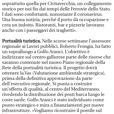
soprattutto quella per Civitavecchia, un collegamento
storico per noi fin dai tempi delle Ferrovie dello Stato.
I dati sono confortanti, nonostante il coronavirus.
Una buona notizia, perché il porto dà occupazione e
crea un indotto. Ristoranti, bar e pizzerie lavorano
anche con i passeggeri dei traghetti».
Portualità turistica.
Nelle scorse settimane l’assessore
regionale ai Lavori pubblici, Roberto Frongia, ha fatto
un sopralluogo a Golfo Aranci. L’obiettivo è
indirizzare sul centro gallurese parte delle risorse che
saranno contenute nel nuovo Piano regionale della
Rete della portualità turistica. Il progetto dovrà
ottenere la Vas (Valutazione ambientale strategica),
prima della definitiva approvazione da parte
dell’esecutivo regionale. Si punta a costruire
un’offerta di qualità, al centro del Mediterraneo,
rivedendo la distribuzione dei posti barca lungo le
coste sarde. Golfo Aranci è stato individuato come
punto strategico e mira a finanziamenti per nuove
infrastrutture. «Vogliamo ricostruire il pontile sul