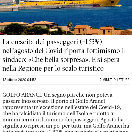
La crescita dei passeggeri (+1,53%)
nell’agosto del Covid riporta l’ottimismo Il
sindaco: «Che bella sorpresa». E si spera
nella Regione per lo scalo turistico
13 ottobre 2020 04:52
2 MINUTI DI LETTURA
GOLFO ARANCI. Un segno più che non poteva
passare inosservato. Il porto di Golfo Aranci
rappresenta un’eccezione nell’estate del Covid-19,
che ha falcidiato il turismo dell’Isola e ridotto ai
minimi termini il numero dei passeggeri. Agosto ha
significato ripresa un po’ per tutti, ma Golfo Aranci ha