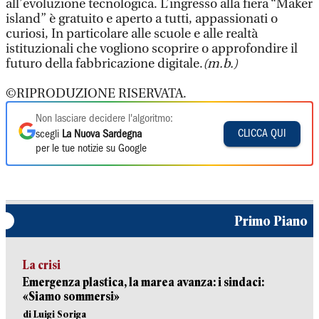
all’evoluzione tecnologica. L’ingresso alla fiera “Maker
island” è gratuito e aperto a tutti, appassionati o
curiosi, In particolare alle scuole e alle realtà
istituzionali che vogliono scoprire o approfondire il
futuro della fabbricazione digitale.
(m.b.)
©RIPRODUZIONE RISERVATA.
Non lasciare decidere l'algoritmo:
CLICCA QUI
scegli
La Nuova Sardegna
per le tue notizie su Google
Primo Piano
La crisi
Emergenza plastica, la marea avanza: i sindaci:
«Siamo sommersi»
di Luigi Soriga