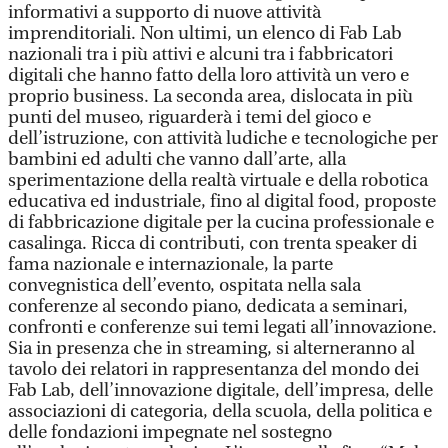
informativi a supporto di nuove attività
imprenditoriali. Non ultimi, un elenco di Fab Lab
nazionali tra i più attivi e alcuni tra i fabbricatori
digitali che hanno fatto della loro attività un vero e
proprio business. La seconda area, dislocata in più
punti del museo, riguarderà i temi del gioco e
dell’istruzione, con attività ludiche e tecnologiche per
bambini ed adulti che vanno dall’arte, alla
sperimentazione della realtà virtuale e della robotica
educativa ed industriale, fino al digital food, proposte
di fabbricazione digitale per la cucina professionale e
casalinga. Ricca di contributi, con trenta speaker di
fama nazionale e internazionale, la parte
convegnistica dell’evento, ospitata nella sala
conferenze al secondo piano, dedicata a seminari,
confronti e conferenze sui temi legati all’innovazione.
Sia in presenza che in streaming, si alterneranno al
tavolo dei relatori in rappresentanza del mondo dei
Fab Lab, dell’innovazione digitale, dell’impresa, delle
associazioni di categoria, della scuola, della politica e
delle fondazioni impegnate nel sostegno