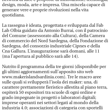
design, moda, arte e impresa. Una miscela capace di
generare vere e proprie rivoluzioni nella vita
quotidiana.
La rassegna è ideata, progettata e sviluppata dal Fab
Lab Olbia guidato da Antonio Burrai, con il patrocinio
del Comune (assessorato alla Cultura), della Camera
di commercio del Nord Sardegna, della Fondazione di
Sardegna, del consorzio industriale Cipnes e della
Cna Gallura. L’inaugurazione sarà domani, alle 11
(ma l’apertura al pubblico sarà alle 14).
Nutrito il programma della tre giorni (disponibile per
gli ultimi aggiornamenti sull’apposito sito web
www.makerislandsardinia.com). Tre le macro aree
sulle quali si svilupperà l’isola dei maker: una, di
carattere prettamente fieristico allestita al piano terra,
ospiterà 50 espositori tra scuole di ogni ordine e
grado impegnate in progetti o laboratori digitali;
imprese operanti nei settori legati al mondo della
industria 4.0; associazioni di categoria con sportelli