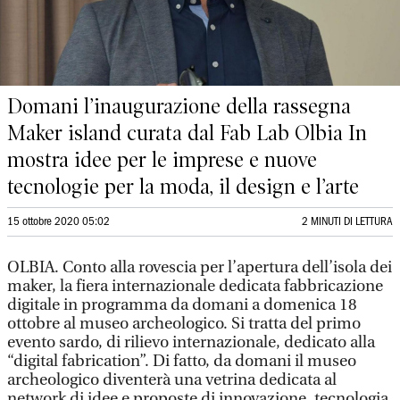
Domani l’inaugurazione della rassegna
Maker island curata dal Fab Lab Olbia In
mostra idee per le imprese e nuove
tecnologie per la moda, il design e l’arte
15 ottobre 2020 05:02
2 MINUTI DI LETTURA
OLBIA. Conto alla rovescia per l’apertura dell’isola dei
maker, la fiera internazionale dedicata fabbricazione
digitale in programma da domani a domenica 18
ottobre al museo archeologico. Si tratta del primo
evento sardo, di rilievo internazionale, dedicato alla
“digital fabrication”. Di fatto, da domani il museo
archeologico diventerà una vetrina dedicata al
network di idee e proposte di innovazione, tecnologia,