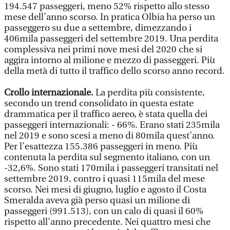
194.547 passeggeri, meno 52% rispetto allo stesso
mese dell’anno scorso. In pratica Olbia ha perso un
passeggero su due a settembre, dimezzando i
406mila passeggeri del settembre 2019. Una perdita
complessiva nei primi nove mesi del 2020 che si
aggira intorno al milione e mezzo di passeggeri. Più
della metà di tutto il traffico dello scorso anno record.
Crollo internazionale.
La perdita più consistente,
secondo un trend consolidato in questa estate
drammatica per il traffico aereo, è stata quella dei
passeggeri internazionali: - 66%. Erano stati 235mila
nel 2019 e sono scesi a meno di 80mila quest’anno.
Per l’esattezza 155.386 passeggeri in meno. Più
contenuta la perdita sul segmento italiano, con un
-32,6%. Sono stati 170mila i passeggeri transitati nel
settembre 2019, contro i quasi 115mila del mese
scorso. Nei mesi di giugno, luglio e agosto il Costa
Smeralda aveva già perso quasi un milione di
passeggeri (991.513), con un calo di quasi il 60%
rispetto all’anno precedente. Nei quattro mesi che