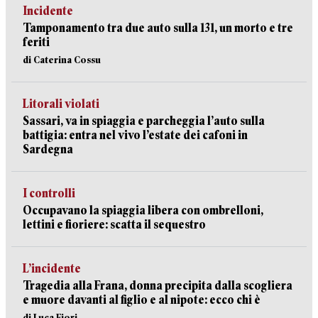
Incidente
Tamponamento tra due auto sulla 131, un morto e tre
feriti
di Caterina Cossu
Litorali violati
Sassari, va in spiaggia e parcheggia l’auto sulla
battigia: entra nel vivo l’estate dei cafoni in
Sardegna
I controlli
Occupavano la spiaggia libera con ombrelloni,
lettini e fioriere: scatta il sequestro
L’incidente
Tragedia alla Frana, donna precipita dalla scogliera
e muore davanti al figlio e al nipote: ecco chi è
di Luca Fiori