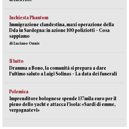
Inchiesta Phantom
Immigrazione clandestina, maxi operazione della
Dda in Sardegna: in azione 100 poliziotti – Cosa
sappiamo
di Luciano Onnis
Il lutto
Dramma a Bono, la comunità si prepara a dare
l'ultimo saluto a Luigi Solinas – La data dei funerali
Polemica
Imprenditore bolognese spende 137mila euro per il
pieno dello yacht e attacca l’isola: «Sardi di emme,
vergognatevi»