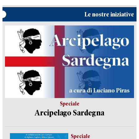
Le nostre iniziative
Speciale
Arcipelago Sardegna
Speciale