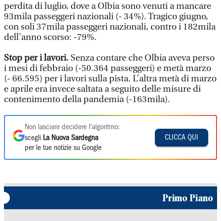
perdita di luglio, dove a Olbia sono venuti a mancare
93mila passeggeri nazionali (- 34%). Tragico giugno,
con soli 37mila passeggeri nazionali, contro i 182mila
dell’anno scorso: -79%.
Stop per i lavori.
Senza contare che Olbia aveva perso
i mesi di febbraio (-50.364 passeggeri) e metà marzo
(- 66.595) per i lavori sulla pista. L’altra metà di marzo
e aprile era invece saltata a seguito delle misure di
contenimento della pandemia (-163mila).
Non lasciare decidere l'algoritmo:
CLICCA QUI
scegli
La Nuova Sardegna
per le tue notizie su Google
Primo Piano