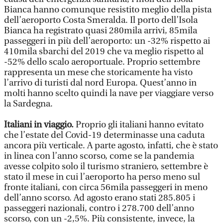
Bianca hanno comunque resistito meglio della pista
dell’aeroporto Costa Smeralda. Il porto dell’Isola
Bianca ha registrato quasi 280mila arrivi, 85mila
passeggeri in più dell’aeroporto: un -32% rispetto ai
410mila sbarchi del 2019 che va meglio rispetto al
-52% dello scalo aeroportuale. Proprio settembre
rappresenta un mese che storicamente ha visto
l’arrivo di turisti dal nord Europa. Quest’anno in
molti hanno scelto quindi la nave per viaggiare verso
la Sardegna.
Italiani in viaggio.
Proprio gli italiani hanno evitato
che l’estate del Covid-19 determinasse una caduta
ancora più verticale. A parte agosto, infatti, che è stato
in linea con l’anno scorso, come se la pandemia
avesse colpito solo il turismo straniero, settembre è
stato il mese in cui l’aeroporto ha perso meno sul
fronte italiani, con circa 56mila passeggeri in meno
dell’anno scorso. Ad agosto erano stati 285.805 i
passeggeri nazionali, contro i 278.700 dell’anno
scorso, con un -2,5%. Più consistente, invece, la