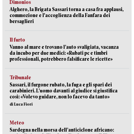
Dimonios
Alghero, la Brigata Sassari torna a casa fra applausi,
commozione e l'accoglienza della Fanfara dei
bersaglieri
Il furto
Vanno al mare e trovano l’auto svaligiata, vacanza
da incubo per due medici: «Rubati pc e timbri
professionali, potrebbero falsificare le ricette»
Tribunale
Sassari, il furgone rubato, la fuga e gli spari dei
carabinieri. L’uomo davanti al giudice si giustifica
così: «Volevo guidare, non lo facevo da tanto»
di Luca Fiori
Meteo
Sardegna nella morsa dell’anticiclone africano: