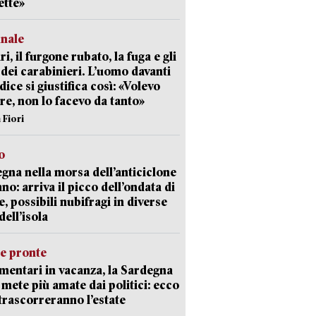
ette»
unale
ri, il furgone rubato, la fuga e gli
 dei carabinieri. L’uomo davanti
dice si giustifica così: «Volevo
re, non lo facevo da tanto»
 Fiori
o
gna nella morsa dell’anticiclone
ano: arriva il picco dell’ondata di
e, possibili nubifragi in diverse
dell’isola
ie pronte
mentari in vacanza, la Sardegna
e mete più amate dai politici: ecco
trascorreranno l’estate