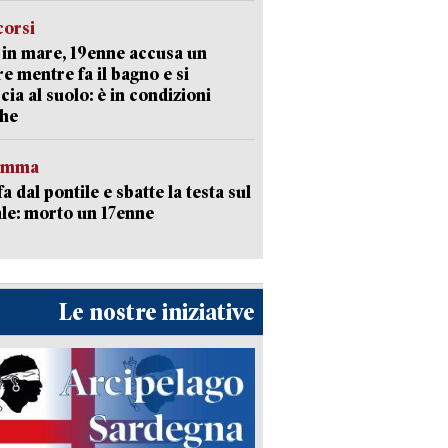
corsi
in mare, 19enne accusa un
e mentre fa il bagno e si
cia al suolo: è in condizioni
che
ramma
fa dal pontile e sbatte la testa sul
le: morto un 17enne
Le nostre iniziative