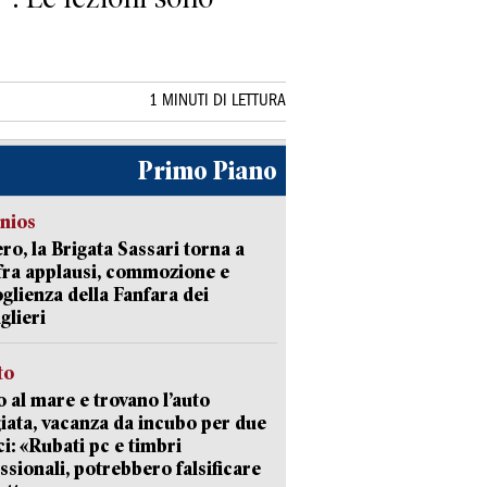
1 MINUTI DI LETTURA
Primo Piano
nios
ro, la Brigata Sassari torna a
fra applausi, commozione e
oglienza della Fanfara dei
glieri
to
 al mare e trovano l’auto
giata, vacanza da incubo per due
i: «Rubati pc e timbri
ssionali, potrebbero falsificare