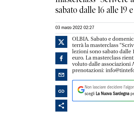
sabato dalle 16 alle 19 
03 marzo 2022 02:27
OLBIA. Sabato e domenica 
terrà la masterclass “Scriv
lezioni sono sabato dalle 
euro. La masterclass rient
voluto dalle associazioni A
prenotazioni: info@tintef
Non lasciare decidere l'algor
scegli
La Nuova Sardegna
pe