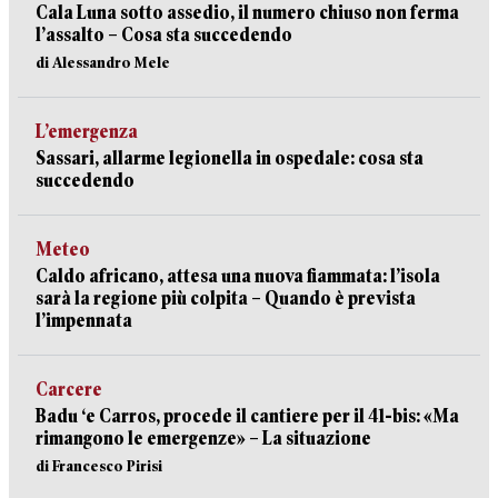
Cala Luna sotto assedio, il numero chiuso non ferma
l’assalto – Cosa sta succedendo
di Alessandro Mele
L’emergenza
Sassari, allarme legionella in ospedale: cosa sta
succedendo
Meteo
Caldo africano, attesa una nuova fiammata: l’isola
sarà la regione più colpita – Quando è prevista
l’impennata
Carcere
Badu ‘e Carros, procede il cantiere per il 41-bis: «Ma
rimangono le emergenze» – La situazione
di Francesco Pirisi