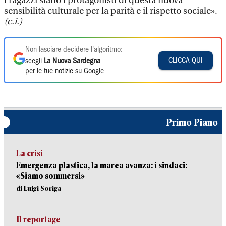
i ragazzi siano i protagonisti di questa nuova
sensibilità culturale per la parità e il rispetto sociale».
(c.i.)
Non lasciare decidere l'algoritmo:
CLICCA QUI
scegli
La Nuova Sardegna
per le tue notizie su Google
Primo Piano
La crisi
Emergenza plastica, la marea avanza: i sindaci:
«Siamo sommersi»
di Luigi Soriga
Il reportage