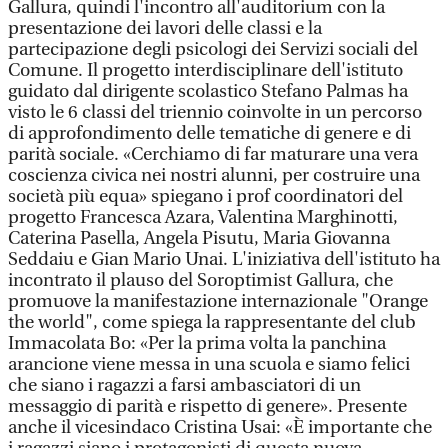
Gallura, quindi l'incontro all'auditorium con la
presentazione dei lavori delle classi e la
partecipazione degli psicologi dei Servizi sociali del
Comune. Il progetto interdisciplinare dell'istituto
guidato dal dirigente scolastico Stefano Palmas ha
visto le 6 classi del triennio coinvolte in un percorso
di approfondimento delle tematiche di genere e di
parità sociale. «Cerchiamo di far maturare una vera
coscienza civica nei nostri alunni, per costruire una
società più equa» spiegano i prof coordinatori del
progetto Francesca Azara, Valentina Marghinotti,
Caterina Pasella, Angela Pisutu, Maria Giovanna
Seddaiu e Gian Mario Unai. L'iniziativa dell'istituto ha
incontrato il plauso del Soroptimist Gallura, che
promuove la manifestazione internazionale "Orange
the world", come spiega la rappresentante del club
Immacolata Bo: «Per la prima volta la panchina
arancione viene messa in una scuola e siamo felici
che siano i ragazzi a farsi ambasciatori di un
messaggio di parità e rispetto di genere». Presente
anche il vicesindaco Cristina Usai: «È importante che