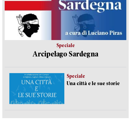
Speciale
Arcipelago Sardegna
Speciale
Una città e le sue storie