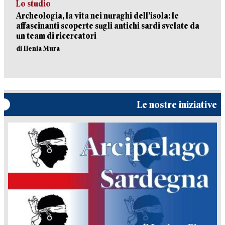
Lo studio
Archeologia, la vita nei nuraghi dell’isola: le
affascinanti scoperte sugli antichi sardi svelate da
un team di ricercatori
di Ilenia Mura
Le nostre iniziative