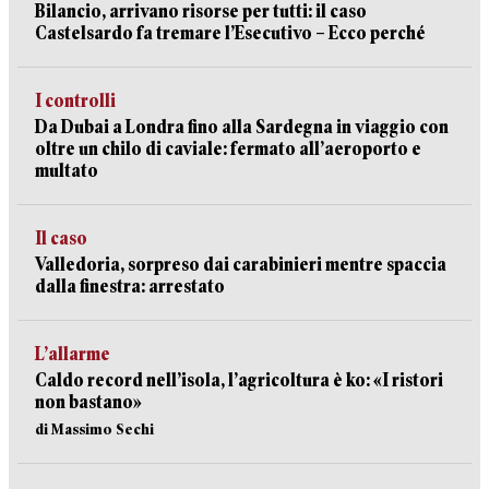
Bilancio, arrivano risorse per tutti: il caso
Castelsardo fa tremare l’Esecutivo – Ecco perché
I controlli
Da Dubai a Londra fino alla Sardegna in viaggio con
oltre un chilo di caviale: fermato all’aeroporto e
multato
Il caso
Valledoria, sorpreso dai carabinieri mentre spaccia
dalla finestra: arrestato
L’allarme
Caldo record nell’isola, l’agricoltura è ko: «I ristori
non bastano»
di Massimo Sechi