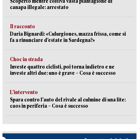
Scoperto mentre coltiva vasta piantagione di
canapa illegale: arrestato
Il racconto
Daria Bignardi: «Culurgiones, mazza frissa, come si
fa a rinunciare d’estate in Sardegna?»
Choc in strada
Investe quattro ciclisti, poi torna indietro e ne
investe altri due: uno è grave – Cosa è successo
L’intervento
Spara contro l’auto del rivale al culmine di una lite:
caos in periferia – Cosa è successo