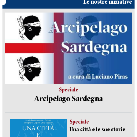
Le nostre iniziative
Speciale
Arcipelago Sardegna
Speciale
Una città e le sue storie