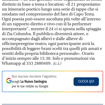
distinto in base a tema e location: «Il 21 proponiamo
un itinerario poetico lungo una serie di tappe che si
snodano nel comprensorio del faro di Capo Testa.
Ogni poesia può essere ascoltata più volte all'interno
di un rapporto diretto e vivo con il/la performer
interpretante", mentre il 24 ci si sposta nella spiaggia
di Zia Colomba. Il pubblico diventerà attore, e
accompagnato dagli allievi e dalle allieve di
officineperegrine teatro, ogni partecipante avrà la
possibilità di leggere brani scelti tra quelli più amati e
sentiti della propria biblioteca personale». Orario
d'inizio sempre alle 15.30. Info e prenotazioni via
Whatsapp al 333 2880409.
(c.i.)
Non lasciare decidere l'algoritmo:
CLICCA QUI
scegli
La Nuova Sardegna
per le tue notizie su Google