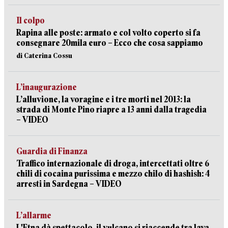
Il colpo
Rapina alle poste: armato e col volto coperto si fa
consegnare 20mila euro – Ecco che cosa sappiamo
di Caterina Cossu
L’inaugurazione
L’alluvione, la voragine e i tre morti nel 2013: la
strada di Monte Pino riapre a 13 anni dalla tragedia
– VIDEO
Guardia di Finanza
Traffico internazionale di droga, intercettati oltre 6
chili di cocaina purissima e mezzo chilo di hashish: 4
arresti in Sardegna – VIDEO
L’allarme
L'Etna dà spettacolo, il vulcano si riaccende tra lava