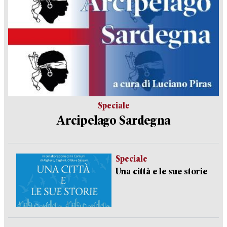
Speciale
Arcipelago Sardegna
Speciale
Una città e le sue storie