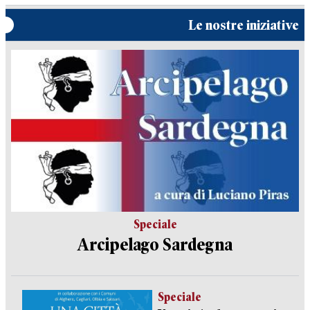
Le nostre iniziative
Speciale
Arcipelago Sardegna
Speciale