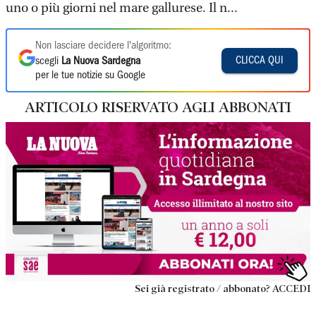
uno o più giorni nel mare gallurese. Il n...
Non lasciare decidere l'algoritmo:
CLICCA QUI
scegli
La Nuova Sardegna
per le tue notizie su Google
ARTICOLO RISERVATO AGLI ABBONATI
Sei già registrato / abbonato? ACCEDI