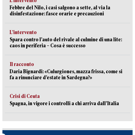
L’intervento
Febbre del Nilo, i casi salgono a sette, al via la
disinfestazione: fasce orarie e precauzioni
L’intervento
Spara contro l’auto del rivale al culmine di una lite:
caos in periferia – Cosa è successo
Il racconto
Daria Bignardi: «Culurgiones, mazza frissa, come si
fa a rinunciare d’estate in Sardegna?»
Crisi di Ceuta
Spagna, in vigore i controlli a chi arriva dall’Italia