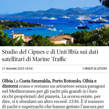
Studio del Cipnes e di UniOlbia sui dati
satellitari di Marine Traffic
17 dicembre 2023 19:54
1 MINUTI DI LETTURA
Olbia
La
Costa Smeralda, Porto Rotondo, Olbia e
dintorni
erano e restano un attrattore senza paragoni
nel Mediterraneo per gli yacht più grandi (e i loro
ricchi proprietari) del pianeta. La scorsa estate, per
dire, si è sfondato un altro record: 2330. È il numero
di yacht e superyacht che hanno gettato l’ancora per