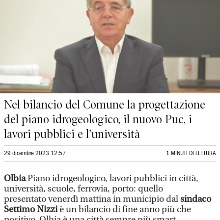
Nel bilancio del Comune la progettazione
del piano idrogeologico, il nuovo Puc, i
lavori pubblici e l’università
29 dicembre 2023 12:57
1 MINUTI DI LETTURA
Olbia
Piano idrogeologico, lavori pubblici in città,
università, scuole, ferrovia, porto: quello
presentato venerdì mattina in municipio dal
sindaco
Settimo Nizzi
è un bilancio di fine anno più che
positivo. Olbia è una città sempre più smart,