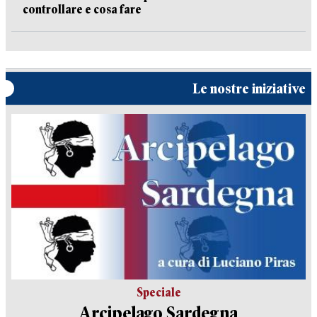
controllare e cosa fare
Le nostre iniziative
Speciale
Arcipelago Sardegna