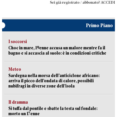
Sei già registrato / abbonato? ACCEDI
Primo Piano
I soccorsi
Choc in mare, 19enne accusa un malore mentre fa il
bagno e si accascia al suolo: è in condizioni critiche
Meteo
Sardegna nella morsa dell’anticiclone africano:
arriva il picco dell’ondata di calore, possibili
nubifragi in diverse zone dell’isola
Il dramma
Si tuffa dal pontile e sbatte la testa sul fondale:
morto un 17enne