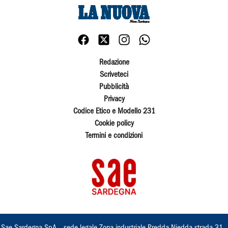
Redazione
Scriveteci
Pubblicità
Privacy
Codice Etico e Modello 231
Cookie policy
Termini e condizioni
Sae Sardegna SpA – sede legale Zona industriale Predda Niedda strada 31 ,