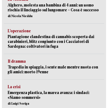
Alghero, molesta una bambina di 4 anni: un uomo
rischia il linciaggio sul lungomare – Cosa è successo
di Nicola Nieddu
L’operazione
Piantagione clandestina di cannabis scoperta dai
carabinieri, blitz congiunto con i Cacciatori di
Sardegna: coltivatori in fuga
Il dramma
Tragedia in spiaggia, i sente male mentre nuota con
gli amici: morto 19enne
La crisi
Emergenza plastica, la marea avanza: i sindaci:
«Siamo sommersi»
di Luigi Soriga