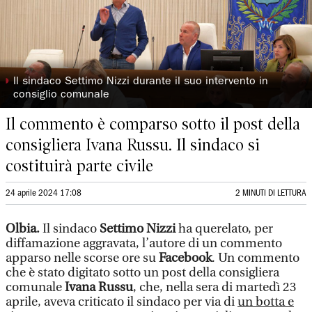
◗
Il sindaco Settimo Nizzi durante il suo intervento in
consiglio comunale
Il commento è comparso sotto il post della
consigliera Ivana Russu. Il sindaco si
costituirà parte civile
24 aprile 2024 17:08
2 MINUTI DI LETTURA
Olbia.
Il sindaco
Settimo Nizzi
ha querelato, per
diffamazione aggravata, l’autore di un commento
apparso nelle scorse ore su
Facebook
. Un commento
che è stato digitato sotto un post della consigliera
comunale
Ivana Russu
, che, nella sera di martedì 23
aprile, aveva criticato il sindaco per via di
un botta e