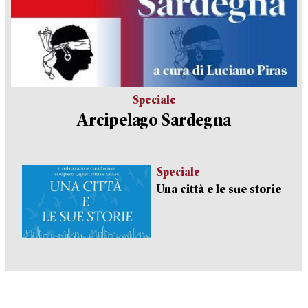
Speciale
Arcipelago Sardegna
Speciale
Una città e le sue storie