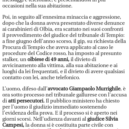
occasioni nella sua abitazione.
Poi, in seguito all’ennesima minaccia e aggressione,
dopo che la donna aveva presentato diverse denunce
ai carabinieri di Olbia, era scattato nei suoi confronti
il provvedimento del giudice del tribunale di Tempio:
a fine giugno dell’anno scorso, il gip, su richiesta della
Procura di Tempio che aveva applicato al caso le
procedure del Codice rosso, ha imposto al presunto
stalker, un
olbiese di 49 anni,
il divieto di
avvicinamento alla vittima, alla sua abitazione e ai
luoghi da lei frequentati, e il divieto di avere qualsiasi
contatto con lei, anche telefonico.
L’uomo, difeso dall’
avvocato Giampaolo Murrighile
, è
ora sotto processo nel tribunale gallurese con l’accusa
di
atti persecutori.
Il pubblico ministero ha chiesto
per l’uomo il giudizio immediato sostenendo
l’evidenza della prova. E il processo si è aperto nei
giorni scorsi. Nell’udienza davanti al
giudice Silvia
Campesi,
la donna si è costituita parte civile con