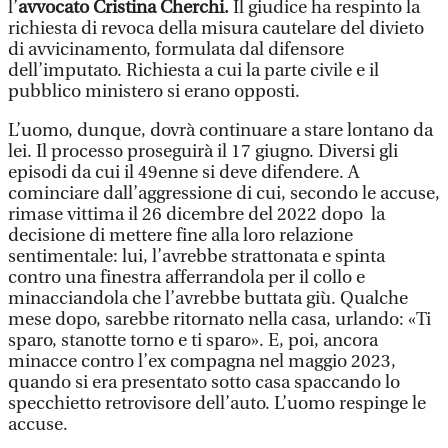
l’
avvocato Cristina Cherchi.
Il giudice ha respinto la
richiesta di revoca della misura cautelare del divieto
di avvicinamento, formulata dal difensore
dell’imputato. Richiesta a cui la parte civile e il
pubblico ministero si erano opposti.
L’uomo, dunque, dovrà continuare a stare lontano da
lei. Il processo proseguirà il 17 giugno. Diversi gli
episodi da cui il 49enne si deve difendere. A
cominciare dall’aggressione di cui, secondo le accuse,
rimase vittima il 26 dicembre del 2022 dopo la
decisione di mettere fine alla loro relazione
sentimentale: lui, l’avrebbe strattonata e spinta
contro una finestra afferrandola per il collo e
minacciandola che l’avrebbe buttata giù. Qualche
mese dopo, sarebbe ritornato nella casa, urlando: «Ti
sparo, stanotte torno e ti sparo». E, poi, ancora
minacce contro l’ex compagna nel maggio 2023,
quando si era presentato sotto casa spaccando lo
specchietto retrovisore dell’auto. L’uomo respinge le
accuse.