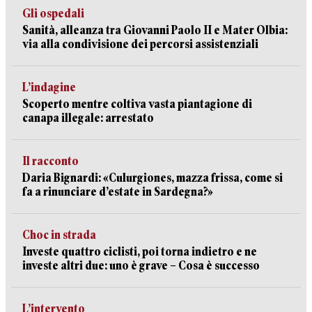
Gli ospedali
Sanità, alleanza tra Giovanni Paolo II e Mater Olbia:
via alla condivisione dei percorsi assistenziali
L’indagine
Scoperto mentre coltiva vasta piantagione di
canapa illegale: arrestato
Il racconto
Daria Bignardi: «Culurgiones, mazza frissa, come si
fa a rinunciare d’estate in Sardegna?»
Choc in strada
Investe quattro ciclisti, poi torna indietro e ne
investe altri due: uno è grave – Cosa è successo
L’intervento