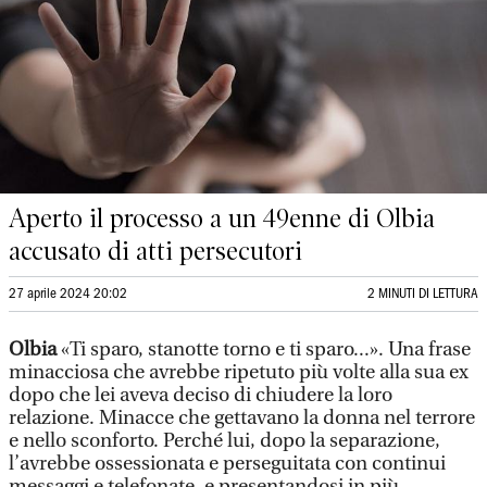
Aperto il processo a un 49enne di Olbia
accusato di atti persecutori
27 aprile 2024 20:02
2 MINUTI DI LETTURA
Olbia
«Ti sparo, stanotte torno e ti sparo...». Una frase
minacciosa che avrebbe ripetuto più volte alla sua ex
dopo che lei aveva deciso di chiudere la loro
relazione. Minacce che gettavano la donna nel terrore
e nello sconforto. Perché lui, dopo la separazione,
l’avrebbe ossessionata e perseguitata con continui
messaggi e telefonate, e presentandosi in più