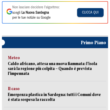
Non lasciare decidere l'algoritmo:
CLICCA QUI
scegli
La Nuova Sardegna
per le tue notizie su Google
Primo Piano
Meteo
Caldo africano, attesa una nuova fiammata: l’isola
sarà la regione più colpita – Quando è prevista
l’impennata
Il caso
Emergenza plastica in Sardegna: tutti i Comuni dove
è stata sospesa la raccolta