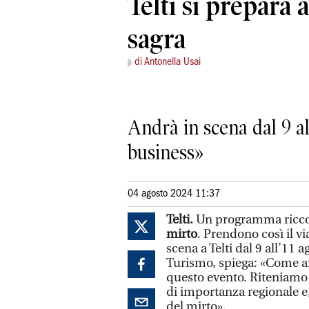
Telti si prepara 
sagra
di Antonella Usai
Andrà in scena dal 9 all
business»
04 agosto 2024 11:37
Telti.
Un programma ricco 
mirto
. Prendono così il vi
scena a Telti dal 9 all’11 a
Turismo, spiega: «Come a
questo evento. Riteniamo 
di importanza regionale e, 
del mirto».