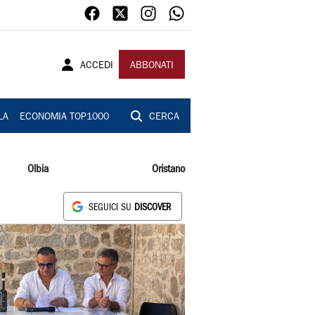
ACCEDI
ABBONATI
LA
ECONOMIA TOP1000
CERCA
Olbia
Oristano
SEGUICI SU
DISCOVER