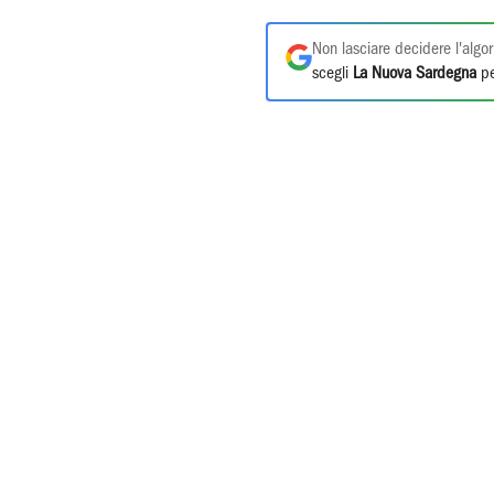
Non lasciare decidere l'algor
scegli
La Nuova Sardegna
pe