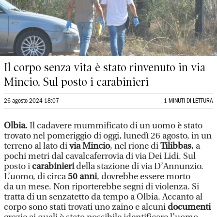
Il corpo senza vita è stato rinvenuto in via
Mincio. Sul posto i carabinieri
26 agosto 2024 18:07
1 MINUTI DI LETTURA
Olbia.
Il cadavere mummificato di un uomo è stato
trovato nel pomeriggio di oggi, lunedì 26 agosto, in un
terreno al lato di
via Mincio
, nel rione di
Tilibbas
, a
pochi metri dal cavalcaferrovia di via Dei Lidi. Sul
posto i
carabinieri
della stazione di via D’Annunzio.
L’uomo, di circa
50 anni
, dovrebbe essere morto
da un mese. Non riporterebbe segni di violenza. Si
tratta di un senzatetto da tempo a Olbia. Accanto al
corpo sono stati trovati uno zaino e alcuni
documenti