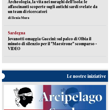
Archeologia, la vita nei nuraghi dell’isola: le
affascinanti scoperte sugli antichi sardi svelate da
un team di ricercatori
di Ilenia Mura
Sardegna
Jovanotti omaggia Guccini: sul palco di Olbia il
minuto di silenzio per il "Maestrone" scomparso -
VIDEO
Le nostre iniziative