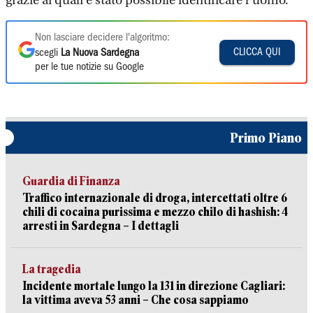
grazie ai quali è stato possibile identificare l’uomo.
Non lasciare decidere l'algoritmo:
CLICCA QUI
scegli
La Nuova Sardegna
per le tue notizie su Google
Primo Piano
Guardia di Finanza
Traffico internazionale di droga, intercettati oltre 6
chili di cocaina purissima e mezzo chilo di hashish: 4
arresti in Sardegna – I dettagli
La tragedia
Incidente mortale lungo la 131 in direzione Cagliari:
la vittima aveva 53 anni – Che cosa sappiamo