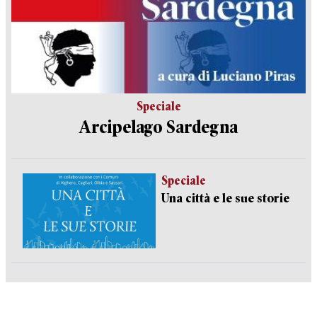
Speciale
Arcipelago Sardegna
Speciale
Una città e le sue storie